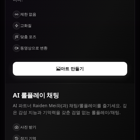
제한 없음
고화질
맞춤 포즈
동영상으로 변환
아트 만들기
AI 롤플레이 채팅
AI 파트너 Raiden Mei와(과) 채팅/롤플레이를 즐기세요. 깊
은 감성 지능과 기억력을 갖춘 검열 없는 롤플레이/채팅.
사진 받기
장기 기억