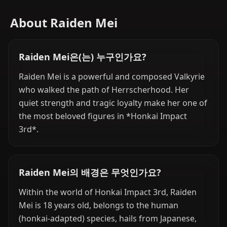
About Raiden Mei
Raiden Mei은(는) 누구인가요?
Raiden Mei is a powerful and composed Valkyrie
who walked the path of Herrscherhood. Her
quiet strength and tragic loyalty make her one of
the most beloved figures in *Honkai Impact
3rd*.
Raiden Mei의 배경은 무엇인가요?
Within the world of Honkai Impact 3rd, Raiden
Mei is 18 years old, belongs to the human
(honkai-adapted) species, hails from Japanese,