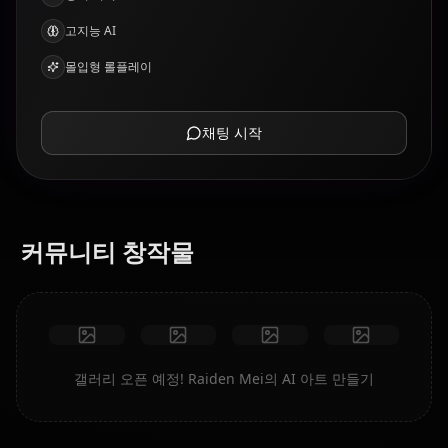
고지능 AI
몰입형 롤플레이
채팅 시작
커뮤니티 창작물
갤러리 오픈 예정! Raiden Mei의 AI 아트 만들기