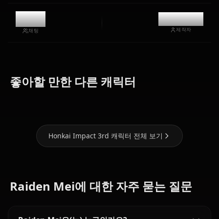
11.5k
@kanashi
제작자
채팅
Kiana
좋아할 만한 다른 캐릭터
Elysia
Kaslana
Fu Hua
Honkai Impact 3rd 캐릭터 전체 보기
Raiden Mei에 대한 자주 묻는 질문