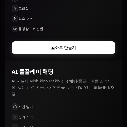
고화질
맞춤 포즈
동영상으로 변환
아트 만들기
AI 롤플레이 채팅
AI 파트너 Nishikino Maki와(과) 채팅/롤플레이를 즐기세
요. 깊은 감성 지능과 기억력을 갖춘 검열 없는 롤플레이/채
팅.
사진 받기
장기 기억