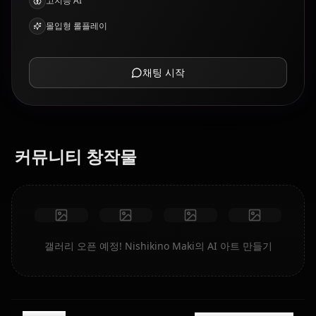
고지능 AI
몰입형 롤플레이
채팅 시작
커뮤니티 창작물
갤러리 오픈 예정! Nishikino Maki의 AI 아트 만들기