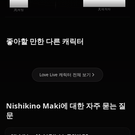
10.2k
@casualwaifus
제작자
채팅
Tojo
Yazawa
좋아할 만한 다른 캐릭터
Nozomi
Sonoda Umi
Nico
Love Live 캐릭터 전체 보기
Nishikino Maki에 대한 자주 묻는 질
문