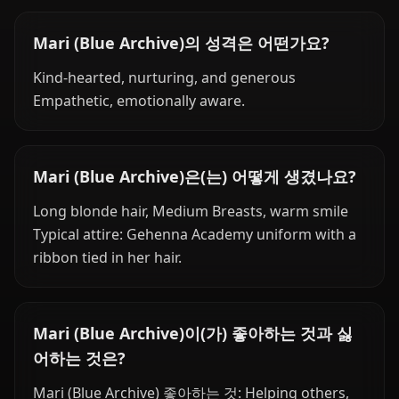
Mari (Blue Archive)의 성격은 어떤가요?
Kind-hearted, nurturing, and generous
Empathetic, emotionally aware.
Mari (Blue Archive)은(는) 어떻게 생겼나요?
Long blonde hair, Medium Breasts, warm smile
Typical attire: Gehenna Academy uniform with a
ribbon tied in her hair.
Mari (Blue Archive)이(가) 좋아하는 것과 싫
어하는 것은?
Mari (Blue Archive) 좋아하는 것: Helping others,