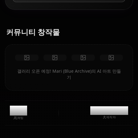
커뮤니티 창작물
갤러리 오픈 예정! Mari (Blue Archive)의 AI 아트 만들
기
9.4k
@kinayymon
제작자
채팅