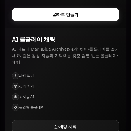
아트 만들기
AI 롤플레이 채팅
AI 파트너 Mari (Blue Archive)와(과) 채팅/롤플레이를 즐기
세요. 깊은 감성 지능과 기억력을 갖춘 검열 없는 롤플레이/
채팅.
사진 받기
장기 기억
고지능 AI
몰입형 롤플레이
채팅 시작