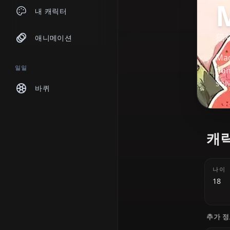
채팅
내 캐릭터
애니메이션
일일
바퀴