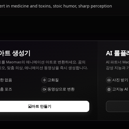
Maomao이(가) 좋아하는 것과 싫어하는 것은?
Maomao 좋아하는 것: Medicinal herbs, poisons, mysteries
touched.
Maomao의 특징은 무엇인가요?
Expert in medicine and toxins, stoic humor, sharp perce
AI 아트 생성기
텍스트를 Maomao의 애니메이션 아트로 변환하세요. 꿈의