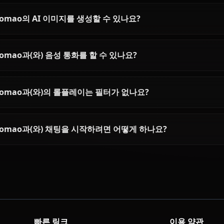
Maomao에 대한 자주 묻는 질문
Maomao은(는) 누구인가요?
Maomao의 성격은 어떤가요?
AI로 Maomao과(와) 채팅할 수 있나요?
Maomao의 AI 이미지를 생성할 수 있나요?