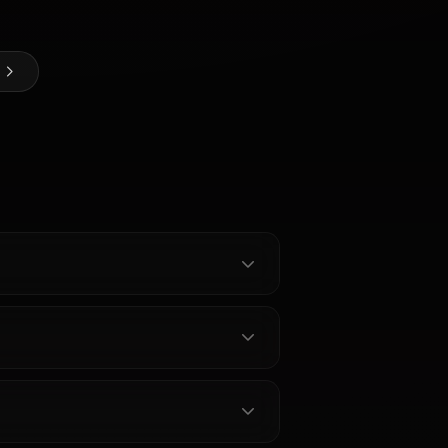
ao의 AI 아트 만들기
@kanashi
제작자
Ganyu
Hyuuga
(Genshin
Hinata
Nico Robin
Impact)
oto 캐릭터 전체 보기