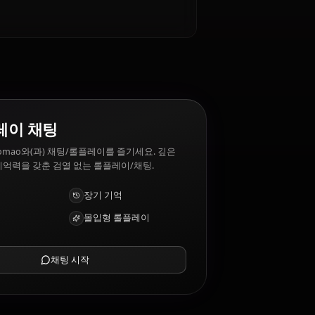
. Maomao 싫어하는 것: Flattery, politics, being
ption
AI 롤플레이 채팅
AI 파트너 Maomao와(과) 채팅/롤플레이를 즐기세요. 깊은