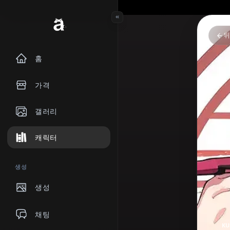
홈
가격
갤러리
캐릭터
생성
생성