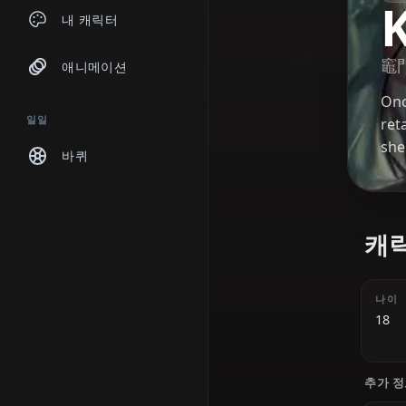
채팅
내 캐릭터
애니메이션
일일
바퀴