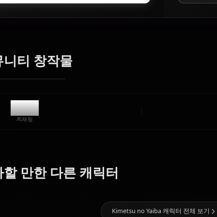
AI 아트 생성기
텍스트를 Kamado Nezuko의 애니메이션 아트로 변환하세
요. 꿈의 시나리오, 맞춤 의상, 애니메이션 동영상을 즉시 생
성합니다.
제한 없음
고화질
맞춤 포즈
동영상으로 변환
아트 만들기
커뮤니티 창작물