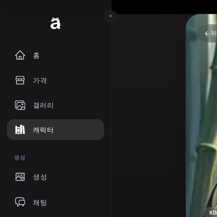
홈
가격
갤러리
캐릭터
생성
생성