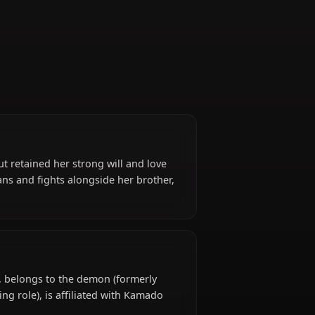
(Supporting Role)
o a demon but retained her strong will and love
s to harm humans and fights alongside her brother,
l abilities.