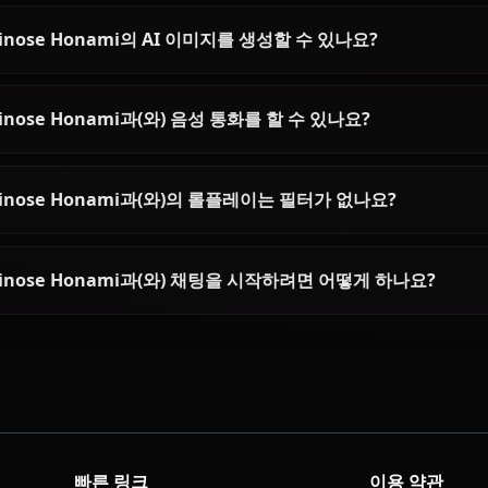
Ichinose Honami에 대한 자주
Ichinose Honami은(는) 누구인가요?
Ichinose Honami의 성격은 어떤가요?
AI로 Ichinose Honami과(와) 채팅할 수 있나요?
Ichinose Honami의 AI 이미지를 생성할 수 있나요?