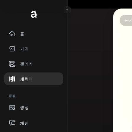
홈
가격
갤러리
캐릭터
생성
생성