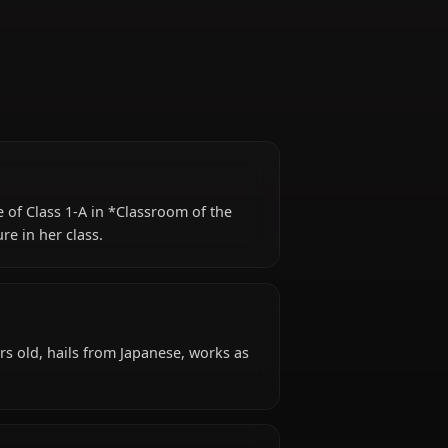
Class Representative
epresentative of Class 1-A in *Classroom of the
 a strong figure in her class.