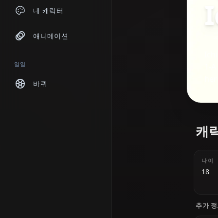
채팅
내 캐릭터
애니메이션
일일
바퀴