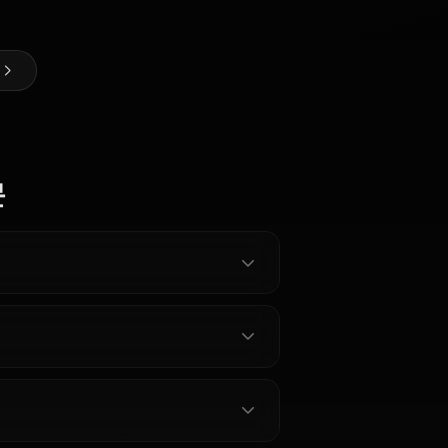
Honami의 AI 아트 만들기
@kanashi
제작자
Chabashira
Kiryuuin
Sakayanagi
Sae
Fuuka
Arisu
ite 캐릭터 전체 보기