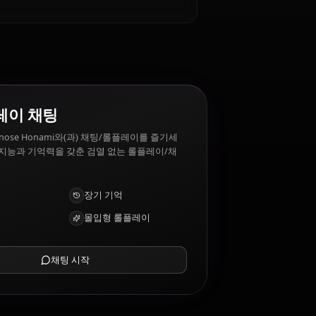
는 것은?
 friendship. Ichinose Honami 싫어하는 것: Conflict,
AI 롤플레이 채팅
AI 파트너 Ichinose Honami와(과) 채팅/롤플레이를 즐기세
요. 깊은 감성 지능과 기억력을 갖춘 검열 없는 롤플레이/채