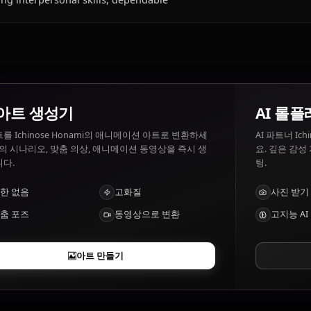
Ichinose Honami이(가) 좋아하는 것과 싫어하
Ichinose Honami 좋아하는 것: Helping others, leadership,
being manipulated.
Ichinose Honami의 특징은 무엇인가요?
Strong interpersonal skills, dependable
AI 아트 생성기
텍스트를 Ichinose Honami의 애니메이션 아트로 변환하세
요. 꿈의 시나리오, 맞춤 의상, 애니메이션 동영상을 즉시 생