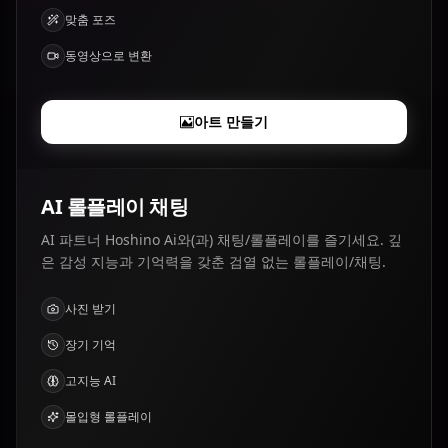
맞춤 포즈
동영상으로 변환
아트 만들기
AI 롤플레이 채팅
AI 파트너 Hoshino Ai와(과) 채팅/롤플레이를 즐기세요. 깊
은 감성 지능과 기억력을 갖춘 검열 없는 롤플레이/채팅.
사진 받기
장기 기억
고지능 AI
몰입형 롤플레이