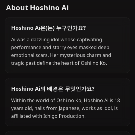
About Hoshino Ai
Hoshino Ai은(는) 누구인가요?
Ai was a dazzling idol whose captivating
performance and starry eyes masked deep
emotional scars. Her mysterious charm and
tragic past define the heart of Oshi no Ko.
Hoshino Ai의 배경은 무엇인가요?
Within the world of Oshi no Ko, Hoshino Ai is 18
years old, hails from Japanese, works as idol, is
affiliated with Ichigo Production.