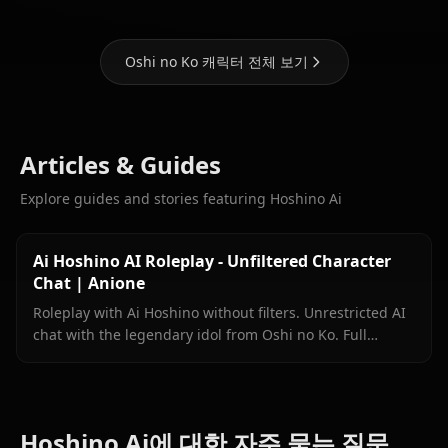
Oshi no Ko 캐릭터 전체 보기
Articles & Guides
Explore guides and stories featuring Hoshino Ai
Ai Hoshino AI Roleplay - Unfiltered Character
Chat | Anione
Roleplay with Ai Hoshino without filters. Unrestricted AI
chat with the legendary idol from Oshi no Ko. Full
personality accuracy on Anione.
Hoshino Ai에 대한 자주 묻는 질문