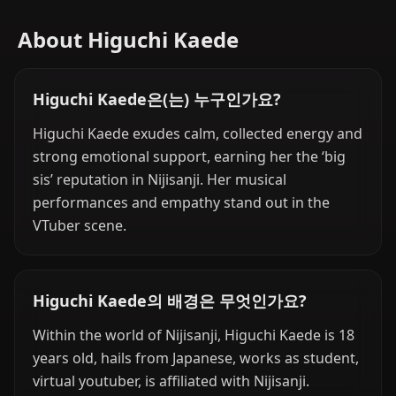
About Higuchi Kaede
Higuchi Kaede은(는) 누구인가요?
Higuchi Kaede exudes calm, collected energy and
strong emotional support, earning her the ‘big
sis’ reputation in Nijisanji. Her musical
performances and empathy stand out in the
VTuber scene.
Higuchi Kaede의 배경은 무엇인가요?
Within the world of Nijisanji, Higuchi Kaede is 18
years old, hails from Japanese, works as student,
virtual youtuber, is affiliated with Nijisanji.