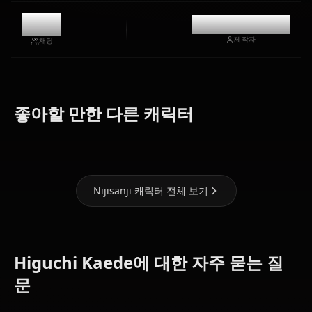
9k
@casualwaifus
제작자
채팅
Tsukino
Lize
Ange
좋아할 만한 다른 캐릭터
Mito
Helesta
Katrina
Nijisanji 캐릭터 전체 보기
Higuchi Kaede에 대한 자주 묻는 질
문