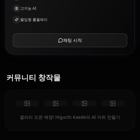
고지능 AI
몰입형 롤플레이
채팅 시작
커뮤니티 창작물
갤러리 오픈 예정! Higuchi Kaede의 AI 아트 만들기