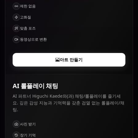
제한 없음
고화질
맞춤 포즈
동영상으로 변환
아트 만들기
AI 롤플레이 채팅
AI 파트너 Higuchi Kaede와(과) 채팅/롤플레이를 즐기세
요. 깊은 감성 지능과 기억력을 갖춘 검열 없는 롤플레이/채
팅.
사진 받기
장기 기억