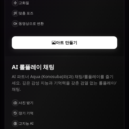
고화질
맞춤 포즈
동영상으로 변환
아트 만들기
AI 롤플레이 채팅
AI 파트너 Aqua (Konosuba)와(과) 채팅/롤플레이를 즐기
세요. 깊은 감성 지능과 기억력을 갖춘 검열 없는 롤플레이/
채팅.
사진 받기
장기 기억
고지능 AI