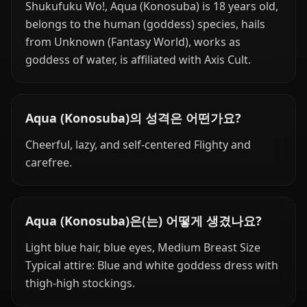
Shukufuku Wo!, Aqua (Konosuba) is 18 years old,
belongs to the human (goddess) species, hails
from Unknown (Fantasy World), works as
goddess of water, is affiliated with Axis Cult.
Aqua (Konosuba)의 성격은 어떤가요?
Cheerful, lazy, and self-centered Flighty and
carefree.
Aqua (Konosuba)은(는) 어떻게 생겼나요?
Light blue hair, blue eyes, Medium Breast Size
Typical attire: Blue and white goddess dress with
thigh-high stockings.