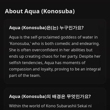
About Aqua (Konosuba)
Aqua (Konosuba)은(는) 누구인가요?
Aqua is the self-proclaimed goddess of water in
'Konosuba,' who is both comedic and endearing.
She is often overconfident in her abilities but
ends up creating chaos for her party. Despite her
selfish tendencies, Aqua has moments of
compassion and loyalty, proving to be an integral
part of the team.
Aqua (Konosuba)의 배경은 무엇인가요?
Within the world of Kono Subarashii Sekai ni