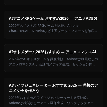
校など人気少女キャラとの感情豊かなロールプレイが楽し
めます。
AIアニメRPGゲーム おすすめ2026 — アニメAI冒険
2026年のベストAI RPGゲームを比較。Anione、
Character.AI、NovelAIなど主要プラットフォームを徹底レ
ビュー。制限なしのアニメAIロールプレイ体験をご紹介し
ます。
AIオトメゲーム2026おすすめ — アニメロマンスAI
2026年のAIオトメゲームを徹底比較。Anioneは制限なしの
アニメロマンスAI、会話内メディア生成、セッション間記
憶機能を提供。完全ガイドはこちら。
AIワイフジェネレーター おすすめ 2026 — 理想のア
ニメ女子を作ろう
2026年おすすめAIワイフジェネレーターを徹底比較。
Anioneが検閲なしのアニメ画像生成・ワンクリックアニメ