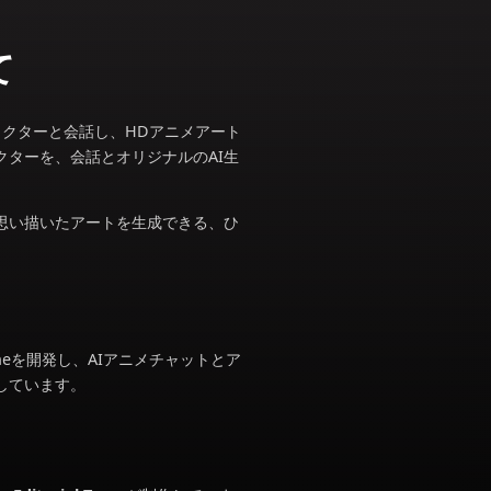
eについて
AIアニメキャラクターと会話し、HDアニメアート
ジナルキャラクターを、会話とオリジナルのAI生
と語り合い、思い描いたアートを生成できる、ひ
4年からAnioneを開発し、AIアニメチャットとア
ることを目指しています。