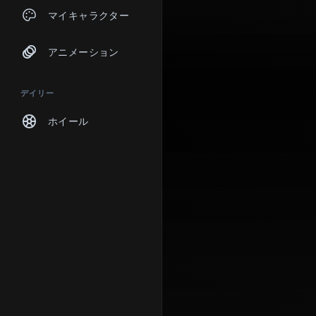
チャット
マイキャラクター
アニメーション
デイリー
ホイール