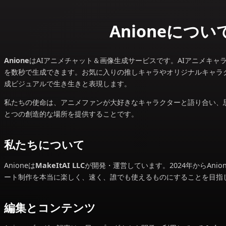
Anion
Anione
はAIアニメチャット＆画像生成サービスです。
を数秒で生成できます。お気に入りの推しキャラやオリ
成ビジュアルで生き生きと表現します。
私たちの使命は、アニメファンが大好きなキャラクター
とつの創造的な場所を提供することです。
私たちについて
Anioneは
MakeItAI LLC
が開発・運営しています。202
ート制作を本当に楽しく、速く、誰でも使えるものにす