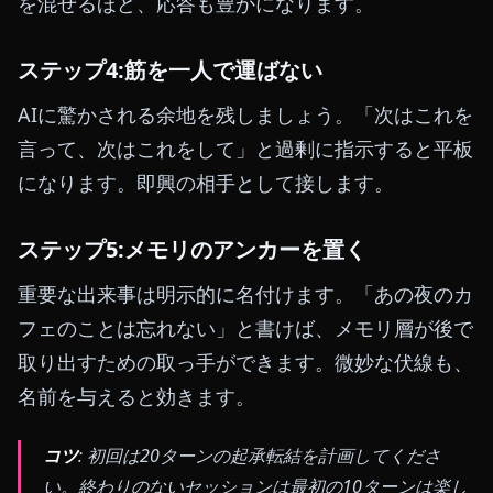
を混ぜるほど、応答も豊かになります。
ステップ4:筋を一人で運ばない
AIに驚かされる余地を残しましょう。「次はこれを
言って、次はこれをして」と過剰に指示すると平板
になります。即興の相手として接します。
ステップ5:メモリのアンカーを置く
重要な出来事は明示的に名付けます。「あの夜のカ
フェのことは忘れない」と書けば、メモリ層が後で
取り出すための取っ手ができます。微妙な伏線も、
名前を与えると効きます。
コツ
: 初回は20ターンの起承転結を計画してくださ
い。終わりのないセッションは最初の10ターンは楽し