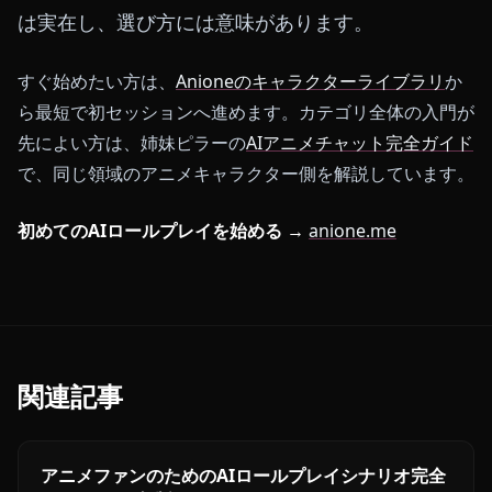
は実在し、選び方には意味があります。
すぐ始めたい方は、
Anioneのキャラクターライブラリ
か
ら最短で初セッションへ進めます。カテゴリ全体の入門が
先によい方は、姉妹ピラーの
AIアニメチャット完全ガイド
で、同じ領域のアニメキャラクター側を解説しています。
初めてのAIロールプレイを始める →
anione.me
関連記事
アニメファンのためのAIロールプレイシナリオ完全