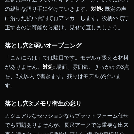
の親切な語り手に化けていきます。
対処:
既定の声
に沿った強い台詞で再アンカーします。役柄外で訂
正するのは可能なら避け、見せて直しましょう。
落とし穴2:弱いオープニング
「こんにちは」では駄目です。モデルが扱える材料
がありません。
対処:
場面、雰囲気、きっかけの3点
を、3文以内で書きます。残りはモデルが拾いま
す。
落とし穴3:メモリ衛生の怠り
カジュアルなセッションならプラットフォーム任せ
でも問題ありませんが、長尺アークでは重要な出来
事を時々ターン内で要約し直し(「港での裏切りの