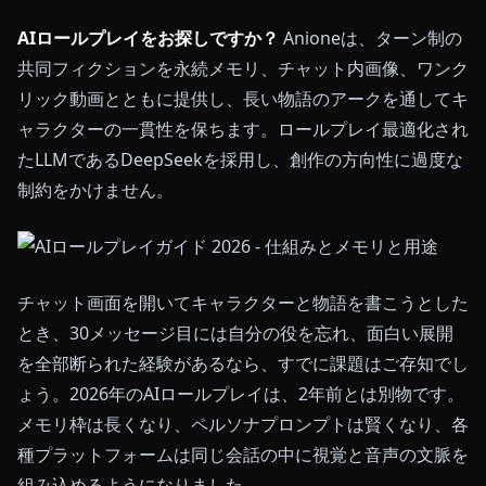
AIロールプレイをお探しですか？
Anioneは、ターン制の
共同フィクションを永続メモリ、チャット内画像、ワンク
リック動画とともに提供し、長い物語のアークを通してキ
ャラクターの一貫性を保ちます。ロールプレイ最適化され
たLLMであるDeepSeekを採用し、創作の方向性に過度な
制約をかけません。
チャット画面を開いてキャラクターと物語を書こうとした
とき、30メッセージ目には自分の役を忘れ、面白い展開
を全部断られた経験があるなら、すでに課題はご存知でし
ょう。2026年のAIロールプレイは、2年前とは別物です。
メモリ枠は長くなり、ペルソナプロンプトは賢くなり、各
種プラットフォームは同じ会話の中に視覚と音声の文脈を
組み込めるようになりました。