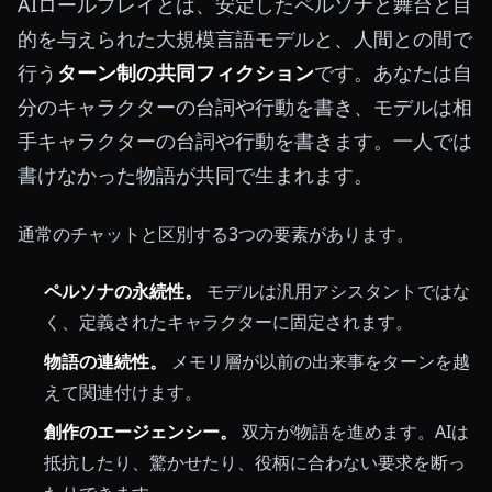
AIロールプレイとは、安定したペルソナと舞台と目
的を与えられた大規模言語モデルと、人間との間で
行う
ターン制の共同フィクション
です。あなたは自
分のキャラクターの台詞や行動を書き、モデルは相
手キャラクターの台詞や行動を書きます。一人では
書けなかった物語が共同で生まれます。
通常のチャットと区別する3つの要素があります。
ペルソナの永続性。
モデルは汎用アシスタントではな
く、定義されたキャラクターに固定されます。
物語の連続性。
メモリ層が以前の出来事をターンを越
えて関連付けます。
創作のエージェンシー。
双方が物語を進めます。AIは
抵抗したり、驚かせたり、役柄に合わない要求を断っ