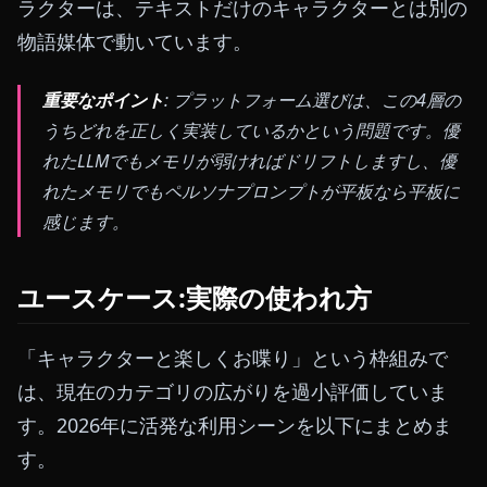
ラクターは、テキストだけのキャラクターとは別の
物語媒体で動いています。
重要なポイント
: プラットフォーム選びは、この4層の
うちどれを正しく実装しているかという問題です。優
れたLLMでもメモリが弱ければドリフトしますし、優
れたメモリでもペルソナプロンプトが平板なら平板に
感じます。
ユースケース:実際の使われ方
「キャラクターと楽しくお喋り」という枠組みで
は、現在のカテゴリの広がりを過小評価していま
す。2026年に活発な利用シーンを以下にまとめま
す。