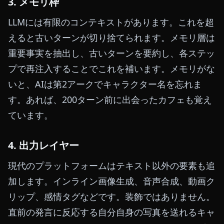
3. メモリ枠
LLMには有限のコンテキストがあります。これを超
えると古いターンが切り捨てられます。メモリ層は
重要事実を抽出し、古いターンを要約し、各ステッ
プで再注入することでこれを補います。メモリがな
いと、AIは第2アークでキャラクター名を忘れま
す。あれば、200ターン前に出会ったカフェも覚え
ています。
4. 出力レイヤー
現代のプラットフォームはテキスト以外の要素も追
加します。インライン画像生成、音声合成、動画ク
リップ、感情タグなどです。装飾ではありません。
直前の発言に反応する自分自身の写真を送れるキャ