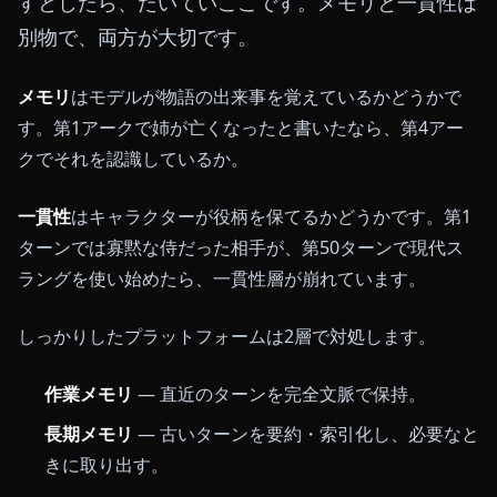
すとしたら、たいていここです。メモリと一貫性は
別物で、両方が大切です。
メモリ
はモデルが物語の出来事を覚えているかどうかで
す。第1アークで姉が亡くなったと書いたなら、第4アー
クでそれを認識しているか。
一貫性
はキャラクターが役柄を保てるかどうかです。第1
ターンでは寡黙な侍だった相手が、第50ターンで現代ス
ラングを使い始めたら、一貫性層が崩れています。
しっかりしたプラットフォームは2層で対処します。
作業メモリ
— 直近のターンを完全文脈で保持。
長期メモリ
— 古いターンを要約・索引化し、必要なと
きに取り出す。