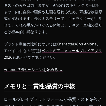
キストのみを出力しますが、Anioneのキャラクターはチ
ャット内に自身の画像や動画を送れるため、可能な物語形
式が変わります。長尺ミステリーで、キャラクターが「見
せて」くれる手がかりが入る体験は、テキスト単独の語り
とは根本的に異なります。
ブランド単位の比較については
Character.AI vs Anione
、
モバイル中心の選定は
ベストAIアニメロールプレイアプリ
2026
もあわせてご覧ください。
Anioneで初セッションを始める →
メモリと一貫性:品質の中核
ロールプレイプラットフォームが品質テストを落と