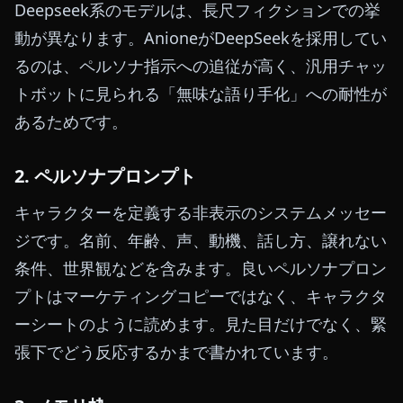
Deepseek系のモデルは、長尺フィクションでの挙
動が異なります。AnioneがDeepSeekを採用してい
るのは、ペルソナ指示への追従が高く、汎用チャッ
トボットに見られる「無味な語り手化」への耐性が
あるためです。
2. ペルソナプロンプト
キャラクターを定義する非表示のシステムメッセー
ジです。名前、年齢、声、動機、話し方、譲れない
条件、世界観などを含みます。良いペルソナプロン
プトはマーケティングコピーではなく、キャラクタ
ーシートのように読めます。見た目だけでなく、緊
張下でどう反応するかまで書かれています。