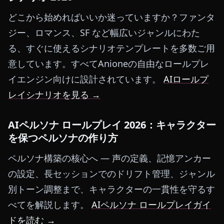
どこから始めればいいか迷っていますか？ファンタ
ジー、ロマンス、SF など幅広いジャンルにわた
る、すぐに使えるシナリオテンプレートを多数ご用
意しています。すべてAnioneの自由なロールプレ
イエンジン向けに設計されています。
AIロールプ
レイシナリオを見る →
AIペルソナ ロールプレイ 2026：キャラクター
を保つペルソナの作り方
ペルソナ構築の核心へ — 声の定義、記憶アンカー
の設定、長セッションでのドリフト管理、ジャンル
別トーン調整まで、キャラクターの一貫性を守るす
べてを解説します。
AIペルソナ ロールプレイガイ
ドを読む →