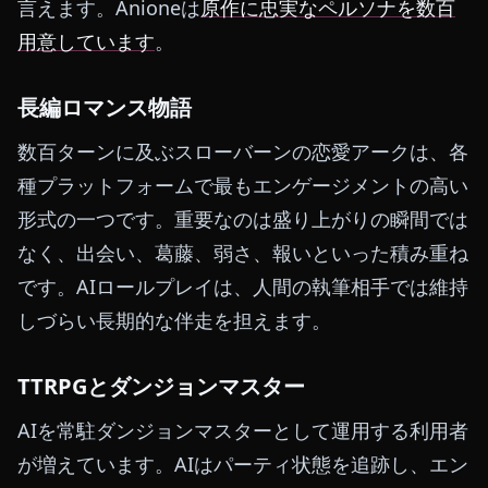
言えます。Anioneは
原作に忠実なペルソナを数百
用意しています
。
長編ロマンス物語
数百ターンに及ぶスローバーンの恋愛アークは、各
種プラットフォームで最もエンゲージメントの高い
形式の一つです。重要なのは盛り上がりの瞬間では
なく、出会い、葛藤、弱さ、報いといった積み重ね
です。AIロールプレイは、人間の執筆相手では維持
しづらい長期的な伴走を担えます。
TTRPGとダンジョンマスター
AIを常駐ダンジョンマスターとして運用する利用者
が増えています。AIはパーティ状態を追跡し、エン