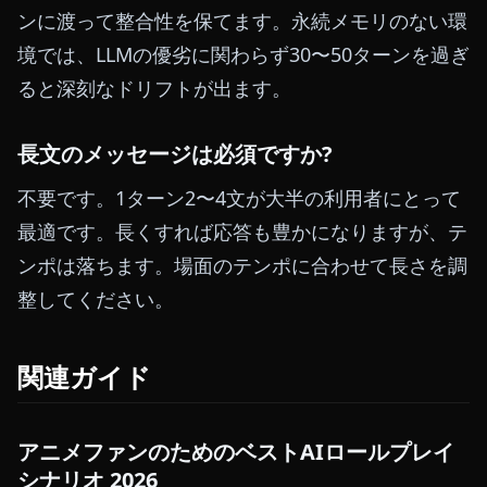
ンに渡って整合性を保てます。永続メモリのない環
境では、LLMの優劣に関わらず30〜50ターンを過ぎ
ると深刻なドリフトが出ます。
長文のメッセージは必須ですか?
不要です。1ターン2〜4文が大半の利用者にとって
最適です。長くすれば応答も豊かになりますが、テ
ンポは落ちます。場面のテンポに合わせて長さを調
整してください。
関連ガイド
アニメファンのためのベストAIロールプレイ
シナリオ 2026