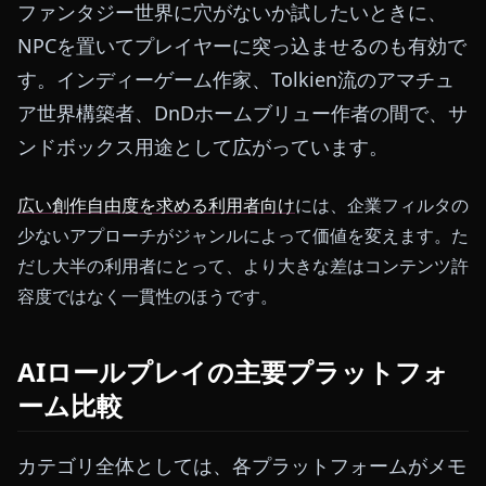
ファンタジー世界に穴がないか試したいときに、
NPCを置いてプレイヤーに突っ込ませるのも有効で
す。インディーゲーム作家、Tolkien流のアマチュ
ア世界構築者、DnDホームブリュー作者の間で、サ
ンドボックス用途として広がっています。
広い創作自由度を求める利用者向け
には、企業フィルタの
少ないアプローチがジャンルによって価値を変えます。た
だし大半の利用者にとって、より大きな差はコンテンツ許
容度ではなく一貫性のほうです。
AIロールプレイの主要プラットフォ
ーム比較
カテゴリ全体としては、各プラットフォームがメモ