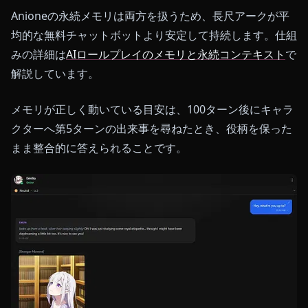
Anioneの永続メモリは両方を扱うため、長尺アークが平
均的な無料チャットボットより安定して持続します。仕組
みの詳細は
AIロールプレイのメモリと永続コンテキスト
で
解説しています。
メモリが正しく動いている目安は、100ターン後にキャラ
クターへ第5ターンの出来事を尋ねたとき、役柄を保った
まま整合的に答えられることです。