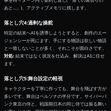
あと…」)、アクティブメモリに残します。
落とし穴4:過剰な操舵
特定の結末へAIを誘導しようとすると、創作のエー
ジェンシーが死にます。手にする物語は欲しい物語
と一致しないことが多く、それこそが面白さです。
対処:
結末ではなく状況を仕込み、解決はAIに任せ
ます。
落とし穴5:舞台設定の軽視
キャラクターを丁寧に作っても、舞台を飛ばす方が
多いです。舞台はペルソナの半分です。サイバーパ
ンク東京の侍と、戦国期日本の同じ侍では振る舞い