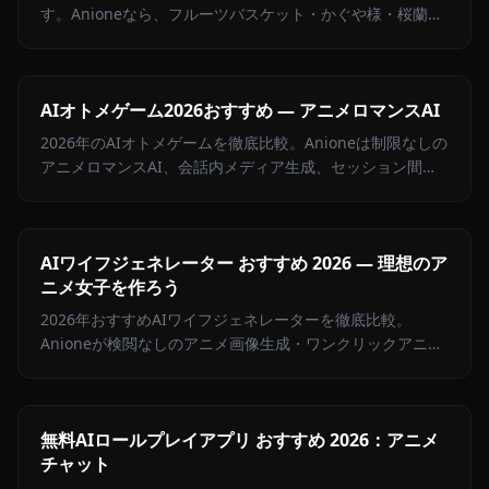
す。Anioneなら、フルーツバスケット・かぐや様・桜蘭高
校など人気少女キャラとの感情豊かなロールプレイが楽し
めます。
AIオトメゲーム2026おすすめ — アニメロマンスAI
2026年のAIオトメゲームを徹底比較。Anioneは制限なしの
アニメロマンスAI、会話内メディア生成、セッション間記
憶機能を提供。完全ガイドはこちら。
AIワイフジェネレーター おすすめ 2026 — 理想のア
ニメ女子を作ろう
2026年おすすめAIワイフジェネレーターを徹底比較。
Anioneが検閲なしのアニメ画像生成・ワンクリックアニメ
化・キャラチャットで第1位に選ばれた理由とは。
無料AIロールプレイアプリ おすすめ 2026：アニメ
チャット