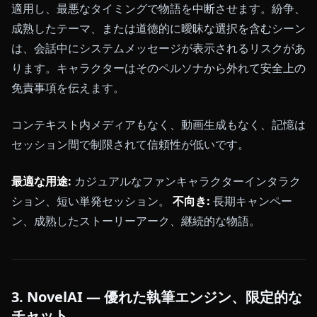
適用し、最悪なタイミングで物語を中断させます。紛争、
成熟したテーマ、または道徳的に曖昧な選択を含むシーン
は、会話中にシステムメッセージが表示されるリスクがあ
ります。キャラクターはそのペルソナから外れて安全上の
免責事項を伝えます。
コンテキスト内メディアもなく、動画生成もなく、記憶は
セッション間で制限されて信頼性が低いです。
最適な用途:
カジュアルなファンキャラクターインタラク
ション、短い単発セッション。
不向き:
長期キャンペー
ン、成熟したストーリーアーク、継続的な物語。
3. NovelAI — 優れた執筆エンジン、限定的な
チャット