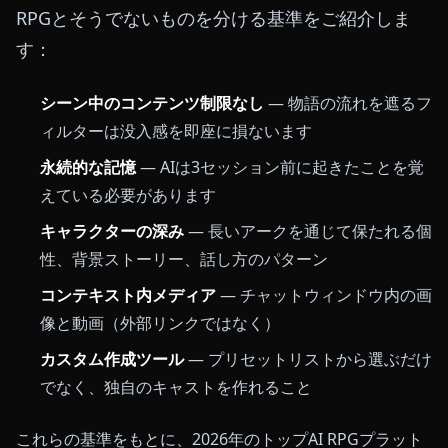
RPGとそうでないものを分ける基準をご紹介しま
す：
シーン中のコンテンツ制限なし
— 物語の流れを遮るフ
ィルターは没入感を即座に損ないます
永続的な記憶
— AIは3セッション前に起きたことを覚
えている必要があります
キャラクターの深み
— 長いアークを通じて保たれる個
性、背景ストーリー、話し方のパターン
コンテキスト内メディア
— チャットウィンドウ内の画
像と動画（外部リンクではなく）
カスタム作成ツール
— プリセットリストから選ぶだけ
でなく、独自のキャストを作れること
これらの基準をもとに、2026年のトップAI RPGプラット