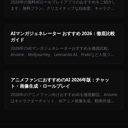
2026年の無料AIロールプレイアプリのおすすめをご紹介し
ます。無料プラン、クリエイティブな自由度、キャラクタ
ーの記憶力、チャット内メディアで各プラットフォームを
比較。
AIマンガジェネレーター おすすめ 2026：徹底比較
ガイド
2026年のAIマンガジェネレーターおすすめを徹底比較。
Anione、Midjourney、Leonardo AI、PixAIなど人気ツー
ルのメリット・デメリットと比較表を掲載。
アニメファンにおすすめのAI 2026年版：チャッ
ト・画像生成・ロールプレイ
2026年のアニメファン向けおすすめAIを徹底解説。Anione
はキャラクターチャット、AIアニメ画像生成、動画作成を
一つのプラットフォームで提供します。月額9.99ドルか
ら。