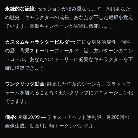
永続的な記憶:
セッションが積み重なります。AIはあなた
の歴史、キャラクターの成長、あなたが下した選択を覚え
ています。長期キャンペーンが実際に機能します。
カスタムキャラクタービルダー:
詳細な身体的属性、個性
の層、背景ストーリーフィールド、話し方パターンのコン
トロール。あなたのストーリーに必要なキャラクターを正
確に構築できます。
ワンクリック動画:
静止した任意のシーンを、プラットフ
ォームを離れることなく短いクリップにアニメーション化
できます。
価格:
月額$9.99 — テキストチャット無制限、月200回の
画像生成、動画用月額トークンバンドル。