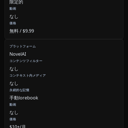
限定的
なし
無料 / $9.99
NovelAI
なし
なし
手動lorebook
なし
$10+/月