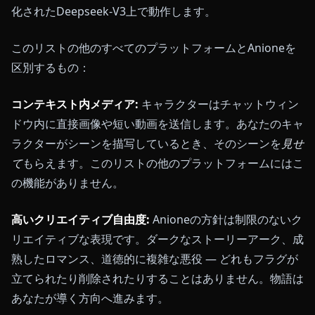
化されたDeepseek-V3上で動作します。
このリストの他のすべてのプラットフォームとAnioneを
区別するもの：
コンテキスト内メディア:
キャラクターはチャットウィン
ドウ内に直接画像や短い動画を送信します。あなたのキャ
ラクターがシーンを描写しているとき、そのシーンを
見せ
て
もらえます。このリストの他のプラットフォームにはこ
の機能がありません。
高いクリエイティブ自由度:
Anioneの方針は制限のないク
リエイティブな表現です。ダークなストーリーアーク、成
熟したロマンス、道徳的に複雑な悪役 — どれもフラグが
立てられたり削除されたりすることはありません。物語は
あなたが導く方向へ進みます。