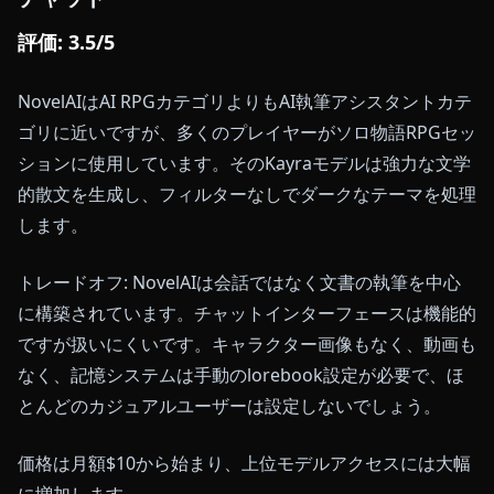
評価: 3.5/5
NovelAIはAI RPGカテゴリよりもAI執筆アシスタントカテ
ゴリに近いですが、多くのプレイヤーがソロ物語RPGセッ
ションに使用しています。そのKayraモデルは強力な文学
的散文を生成し、フィルターなしでダークなテーマを処理
します。
トレードオフ: NovelAIは会話ではなく文書の執筆を中心
に構築されています。チャットインターフェースは機能的
ですが扱いにくいです。キャラクター画像もなく、動画も
なく、記憶システムは手動のlorebook設定が必要で、ほ
とんどのカジュアルユーザーは設定しないでしょう。
価格は月額$10から始まり、上位モデルアクセスには大幅
に増加します。