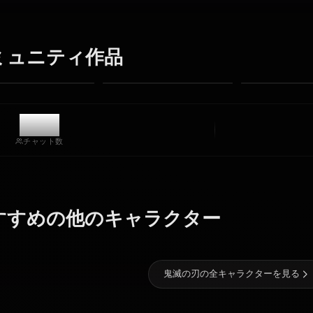
シチュエーション、カスタム衣装、アニメ動画を瞬時に生
成します。
制限なし
高品質
カスタムポーズ
動画に変換
アートを作成
コミュニティ作品
9.3k