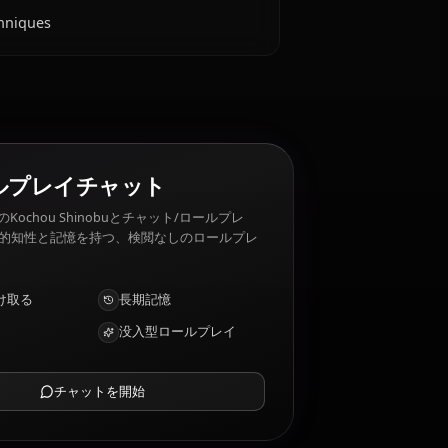
？
ch, teasing others. Kochou Shinobu 嫌いなもの:
 Breathing techniques
AIロールプレイチャット
AIパートナーのKochou Shinobuとチャット/ロールプレ