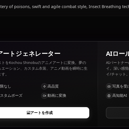
Kochou Shinobuの好きなもの・嫌いなものは
Kochou Shinobu 好きなもの: Butterflies, medical resear
Demons, unnecessary cruelty.
Kochou Shinobuの特徴は？
Mastery of poisons, swift and agile combat style, Insect
AIアートジェネレーター
テキストをKochou Shinobuのアニメアートに変換。夢の