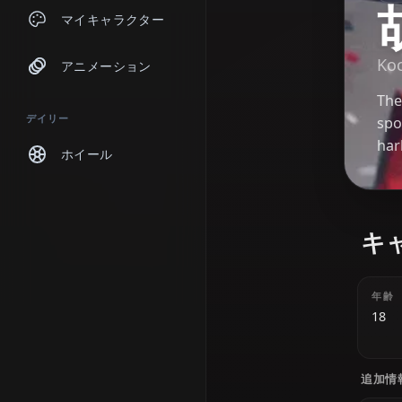
チャット
マイキャラクター
アニメーション
デイリー
ホイール