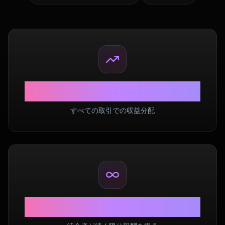
40%
すべての取引での収益分配
Lifetime