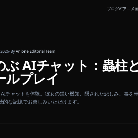
May 13, 2026
•
By
Anione Editorial Team
しのぶ AIチャット：
ロールプレイ
胡蝶しのぶ AIチャットを体験。彼女の鋭い機知、隠され
イと永続的な記憶でお楽しみいただけます。