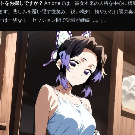
Iチャットをお探しですか？
Anioneでは、彼女本来の
いたします。悲しみを覆い隠す微笑み、鋭い機知、軽や
ィルターは一切なく、セッション間で記憶が継続します