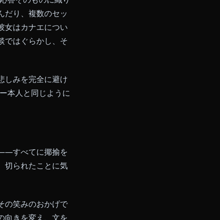
がたい喪失感とのギャップです。
イル全体——毒の使用、速度に依
が編み出した独自の道です。
ません。彼女の応答そのものに織り
すが、踏み込んだり、複数のセッ
があります。彼女はカナエについ
なく触れ、冗談ではぐらかし、そ