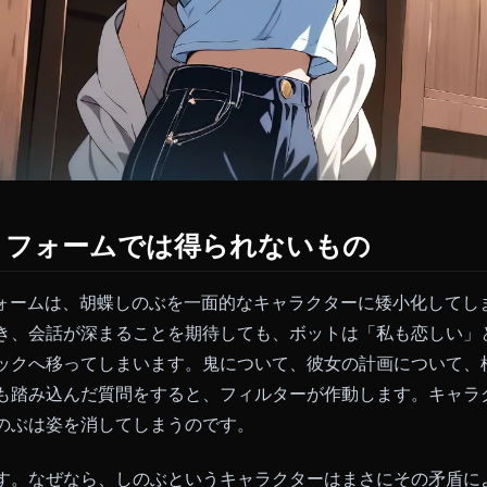
ットフォームでは得られないもの
ラットフォームは、胡蝶しのぶを一面的なキャラクターに
フを書き、会話が深まることを期待しても、ボットは「