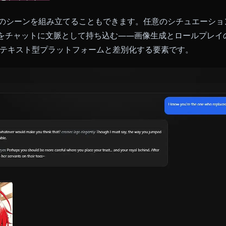
のぶと話してみましょう
いですか？キャラクターページへ移動して会話を始めて
ブレイクも一切不要です。キャラクターにふさわしい深
す。
蝶しのぶとチャット →
で独自のシーンを組み立てることもできます。任意のシ
それらをチャットに文脈として持ち込む——画像生成と
eを純粋なテキスト型プラットフォームと差別化する要素で