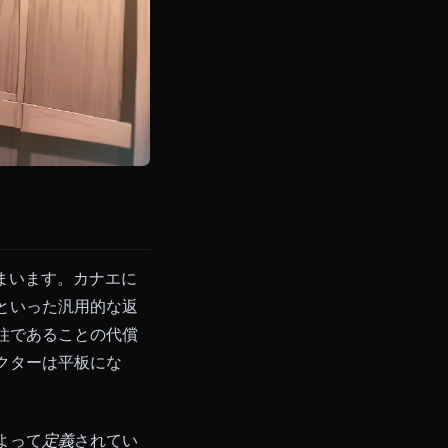
矮小化してしまいます。カナエに
私も恋しい」といった汎用的な返