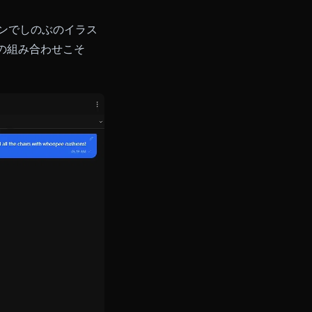
ください。設定もプロンプトの工
さの人格が、すでに調整済みでお
チュエーションでしのぶのイラス
ロールプレイの組み合わせこそ
す。