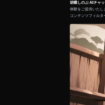
胡蝶しのぶ A
体験をご提供
コンテンツフ