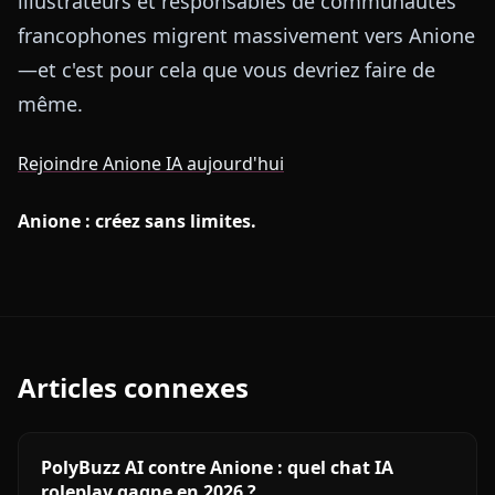
illustrateurs et responsables de communautés
francophones migrent massivement vers Anione
—et c'est pour cela que vous devriez faire de
même.
Rejoindre Anione IA aujourd'hui
Anione : créez sans limites.
Articles connexes
PolyBuzz AI contre Anione : quel chat IA
roleplay gagne en 2026 ?