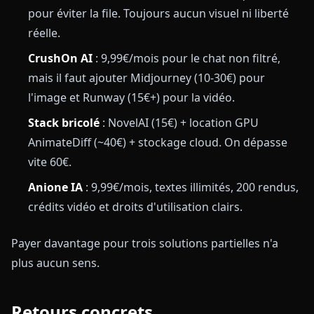
pour éviter la file. Toujours aucun visuel ni liberté
réelle.
CrushOn AI
: 9,99€/mois pour le chat non filtré,
mais il faut ajouter Midjourney (10-30€) pour
l'image et Runway (15€+) pour la vidéo.
Stack bricolé
: NovelAI (15€) + location GPU
AnimateDiff (~40€) + stockage cloud. On dépasse
vite 60€.
Anione IA
: 9,99€/mois, textes illimités, 200 rendus,
crédits vidéo et droits d'utilisation clairs.
Payer davantage pour trois solutions partielles n'a
plus aucun sens.
Retours concrets