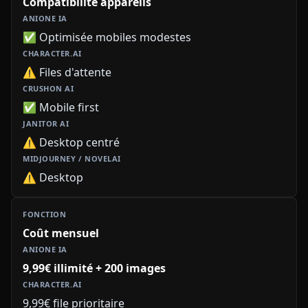
Compatibilité appareils
✅ Optimisée mobiles modestes
⚠️ Files d'attente
✅ Mobile first
⚠️ Desktop centré
⚠️ Desktop
Coût mensuel
9,99€ illimité + 200 images
9,99€ file prioritaire