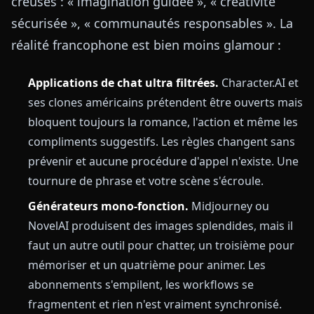
creuses : « imagination guidée », « créativité
sécurisée », « communautés responsables ». La
réalité francophone est bien moins glamour :
Applications de chat ultra filtrées.
Character.AI et
ses clones américains prétendent être ouverts mais
bloquent toujours la romance, l'action et même les
compliments suggestifs. Les règles changent sans
prévenir et aucune procédure d'appel n'existe. Une
tournure de phrase et votre scène s'écroule.
Générateurs mono-fonction.
Midjourney ou
NovelAI produisent des images splendides, mais il
faut un autre outil pour chatter, un troisième pour
mémoriser et un quatrième pour animer. Les
abonnements s'empilent, les workflows se
fragmentent et rien n'est vraiment synchronisé.