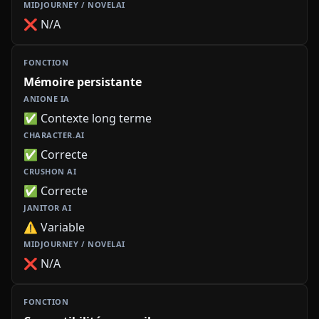
❌ N/A
Mémoire persistante
✅ Contexte long terme
✅ Correcte
✅ Correcte
⚠️ Variable
❌ N/A