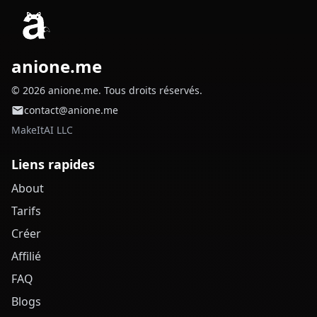
anione.me
© 2026 anione.me. Tous droits réservés.
contact@anione.me
MakeItAI LLC
Liens rapides
About
Tarifs
Créer
Affilié
FAQ
Blogs