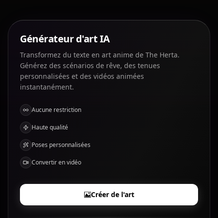
Générateur d'art IA
Transformez du texte en art anime de The Herta.
Générez des scénarios de rêve, des tenues
personnalisées et des vidéos animées
instantanément.
Aucune restriction
Haute qualité
Poses personnalisées
Convertir en vidéo
Créer de l'art