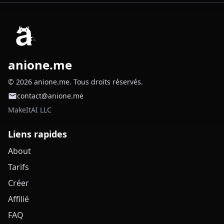
anione.me
© 2026 anione.me. Tous droits réservés.
contact@anione.me
MakeItAI LLC
Liens rapides
About
Tarifs
Créer
Affilié
FAQ