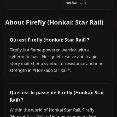
mechanical)
About Firefly (Honkai: Star Rail)
Qui est Firefly (Honkai: Star Rail) ?
Firefly is a flame-powered warrior with a
cybernetic past. Her quiet resolve and tragic
story make her a symbol of resistance and inner
strength in *Honkai: Star Rail*.
Quel est le passé de Firefly (Honkai: Star
Rail) ?
Within the world of Honkai Star Rail, Firefly
(Honkai: Star Rail) is Unknown (appears late