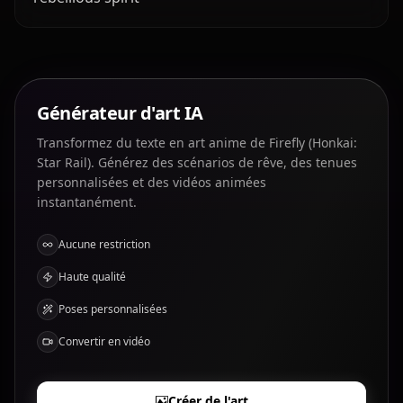
Générateur d'art IA
Transformez du texte en art anime de Firefly (Honkai:
Star Rail). Générez des scénarios de rêve, des tenues
personnalisées et des vidéos animées
instantanément.
Aucune restriction
Haute qualité
Poses personnalisées
Convertir en vidéo
Créer de l'art