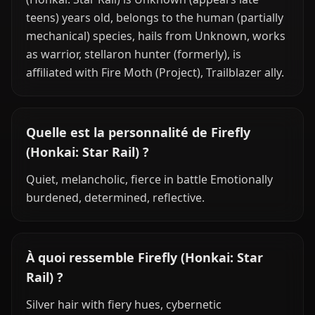
teens) years old, belongs to the human (partially
mechanical) species, hails from Unknown, works
as warrior, stellaron hunter (formerly), is
affiliated with Fire Moth (Project), Trailblazer ally.
Quelle est la personnalité de Firefly
(Honkai: Star Rail) ?
Quiet, melancholic, fierce in battle Emotionally
burdened, determined, reflective.
À quoi ressemble Firefly (Honkai: Star
Rail) ?
Silver hair with fiery hues, cybernetic