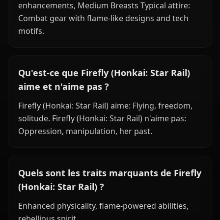
enhancements, Medium Breasts Typical attire:
Combat gear with flame-like designs and tech
motifs.
Qu'est-ce que Firefly (Honkai: Star Rail)
aime et n'aime pas ?
Firefly (Honkai: Star Rail) aime: Flying, freedom,
solitude. Firefly (Honkai: Star Rail) n'aime pas:
Oppression, manipulation, her past.
Quels sont les traits marquants de Firefly
(Honkai: Star Rail) ?
Enhanced physicality, flame-powered abilities,
rebellious spirit