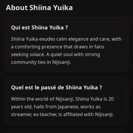
About Shiina Yuika
Qui est Shiina Yuika ?
Shiina Yuika exudes calm elegance and care, with
a comforting presence that draws in fans
seeking solace. A quiet soul with strong
community ties in Nijisanji.
Quel est le passé de Shiina Yuika ?
Within the world of Nijisanji, Shiina Yuika is 20
years old, hails from Japanese, works as
streamer, ex-teacher, is affiliated with Nijisanji.