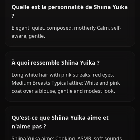
Quelle est la personnalité de Shiina Yuika
?
Elegant, quiet, composed, motherly Calm, self-
aware, gentle.
À quoi ressemble Shiina Yuika ?
Long white hair with pink streaks, red eyes,
Medium Breasts Typical attire: White and pink
coat over a blouse, gentle and modest look.
Qu'est-ce que Shiina Yuika aime et
n'aime pas ?
Shiina Yuika aime: Cooking, ASMR, soft sounds.