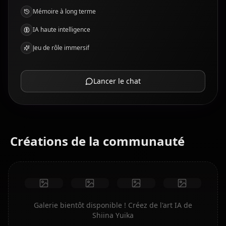
Mémoire à long terme
IA haute intelligence
Jeu de rôle immersif
Lancer le chat
Créations de la communauté
Galerie bientôt disponible ! Créez de l'art IA de
Shiina Yuika