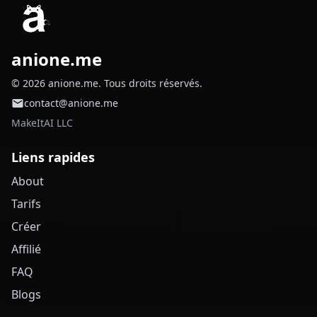
anione.me
© 2026 anione.me. Tous droits réservés.
contact@anione.me
MakeItAI LLC
Liens rapides
About
Tarifs
Créer
Affilié
FAQ
Blogs