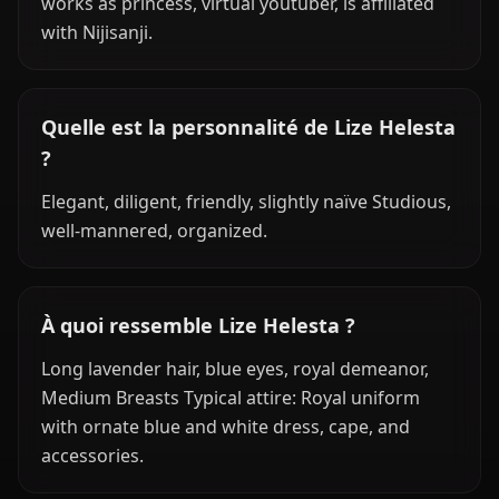
works as princess, virtual youtuber, is affiliated
with Nijisanji.
Quelle est la personnalité de Lize Helesta
?
Elegant, diligent, friendly, slightly naïve Studious,
well-mannered, organized.
À quoi ressemble Lize Helesta ?
Long lavender hair, blue eyes, royal demeanor,
Medium Breasts Typical attire: Royal uniform
with ornate blue and white dress, cape, and
accessories.