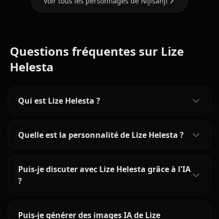
Voir tous les personnages de Nijisanji
Questions fréquentes sur Lize
Helesta
Qui est Lize Helesta ?
Quelle est la personnalité de Lize Helesta ?
Puis-je discuter avec Lize Helesta grâce à l'IA
?
Puis-je générer des images IA de Lize