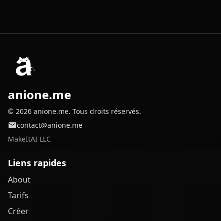
anione.me
© 2026 anione.me. Tous droits réservés.
contact@anione.me
MakeItAI LLC
Liens rapides
About
Tarifs
Créer