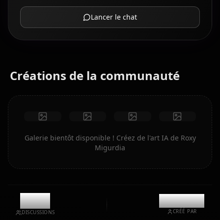
Lancer le chat
Créations de la communauté
Galerie bientôt disponible ! Créez de l'art IA de Roxy
Migurdia
11.9k
@kanashi
CRÉÉ PAR
DISCUSSIONS