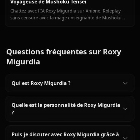
Voyageuse de Mushoku Tensei
Chattez avec l'IA Roxy Migurdia sur Anione. Roleplay
sans censure avec la mage enseignante de Mushoku
Tensei - memoire persistante, medias integres, zero
filtre.
Questions fréquentes sur Roxy
Migurdia
Qui est Roxy Migurdia ?
Quelle est la personnalité de Roxy Migurdia
?
Puis-je discuter avec Roxy Migurdia grâce à