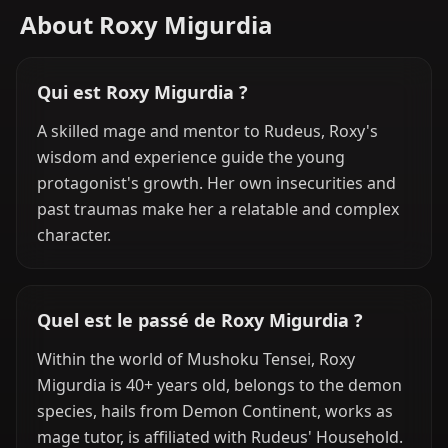
About Roxy Migurdia
Qui est Roxy Migurdia ?
A skilled mage and mentor to Rudeus, Roxy's
wisdom and experience guide the young
protagonist's growth. Her own insecurities and
past traumas make her a relatable and complex
character.
Quel est le passé de Roxy Migurdia ?
Within the world of Mushoku Tensei, Roxy
Migurdia is 40+ years old, belongs to the demon
species, hails from Demon Continent, works as
mage tutor, is affiliated with Rudeus' Household.