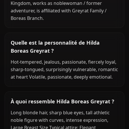
Kingdom, works as noblewoman / former
adventurer, is affiliated with Greyrat Family /
Boreas Branch.
Quelle est la personnalité de Hilda
Boreas Greyrat ?
Hot-tempered, jealous, passionate, fiercely loyal,
sharp-tongued, surprisingly vulnerable, romantic
at heart Volatile, passionate, deeply emotional.
À quoi ressemble Hilda Boreas Greyrat ?
Long blonde hair, sharp blue eyes, tall athletic
noble figure with curves, intense expression,
Large Breast Size Typical attire: Elegant