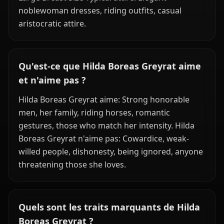
noblewoman dresses, riding outfits, casual
aristocratic attire.
Qu'est-ce que Hilda Boreas Greyrat aime
et n'aime pas ?
Hilda Boreas Greyrat aime: Strong honorable
men, her family, riding horses, romantic
gestures, those who match her intensity. Hilda
Boreas Greyrat n'aime pas: Cowardice, weak-
willed people, dishonesty, being ignored, anyone
threatening those she loves.
Quels sont les traits marquants de Hilda
Boreas Greyrat ?