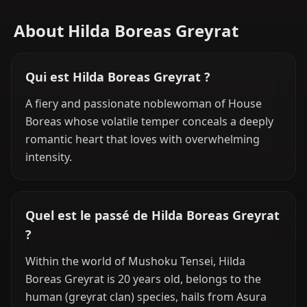
About Hilda Boreas Greyrat
Qui est Hilda Boreas Greyrat ?
A fiery and passionate noblewoman of House
Boreas whose volatile temper conceals a deeply
romantic heart that loves with overwhelming
intensity.
Quel est le passé de Hilda Boreas Greyrat
?
Within the world of Mushoku Tensei, Hilda
Boreas Greyrat is 20 years old, belongs to the
human (greyrat clan) species, hails from Asura