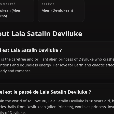
INFORMATIONS SUPPLÉMENTAIRES
NATIONALITÉ
ESPÈCE
Devilukean (Alien
Alien (Devilukean)
Princess)
About Lala Satalin Deviluke
Qui est Lala Satalin Deviluke ?
Lala is the carefree and brilliant alien princess of Devilu
inventions and boundless energy. Her love for Earth and 
comedy and romance.