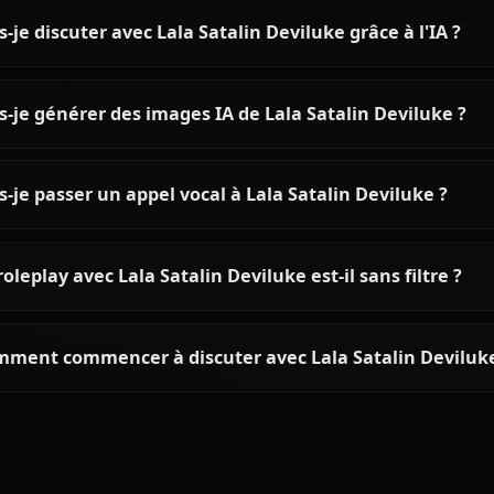
Voir tous les personnag
Questions fréquentes sur Lala
Qui est Lala Satalin Deviluke ?
Quelle est la personnalité de Lala Satalin Devil
Puis-je discuter avec Lala Satalin Deviluke grâce 