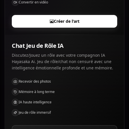
Convertir en vidéo
Créer de l'art
Chat Jeu de Rôle IA
Discutez/Jouez un rôle avec votre compagnon IA
Hayasaka Ai. Jeu de rôle/chat non censuré avec une
intelligence émotionnelle profonde et une mémoire.
Recevoir des photos
Mémoire à long terme
IA haute intelligence
Jeu de rôle immersif