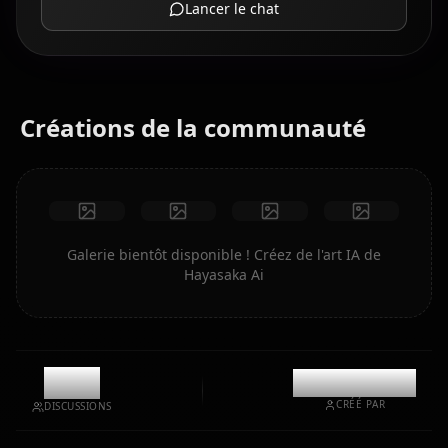
Lancer le chat
Créations de la communauté
Galerie bientôt disponible ! Créez de l'art IA de
Hayasaka Ai
4.8k
@kinayymon
CRÉÉ PAR
DISCUSSIONS