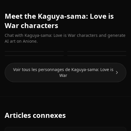
Meet the Kaguya-sama: Love is
War characters
Chat with Kaguya-sama: Love is War characters and generate
AI art on Anione.
Fujiwara Chika
Hayasaka Ai
Shinomiya Kaguya
Iino Miko
Voir tous les personnages de Kaguya-sama: Love is
War
Articles connexes