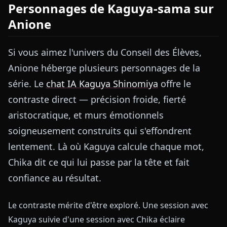
Personnages de Kaguya-sama sur
Anione
Si vous aimez l'univers du Conseil des Élèves,
Anione héberge plusieurs personnages de la
série. Le
chat IA Kaguya Shinomiya
offre le
contraste direct — précision froide, fierté
aristocratique, et murs émotionnels
soigneusement construits qui s'effondrent
lentement. Là où Kaguya calcule chaque mot,
Chika dit ce qui lui passe par la tête et fait
confiance au résultat.
Le contraste mérite d'être exploré. Une session avec
Kaguya suivie d'une session avec Chika éclaire