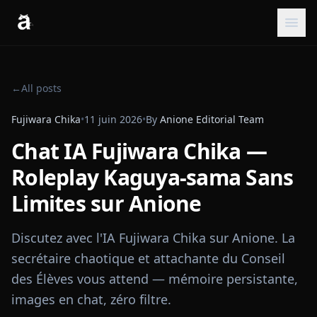
←
All posts
Fujiwara Chika
•
11 juin 2026
•
By
Anione Editorial Team
Chat IA Fujiwara Chika —
Roleplay Kaguya-sama Sans
Limites sur Anione
Discutez avec l'IA Fujiwara Chika sur Anione. La
secrétaire chaotique et attachante du Conseil
des Élèves vous attend — mémoire persistante,
images en chat, zéro filtre.