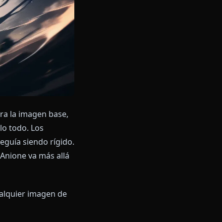
n modelo para la imagen base,
a ensamblarlo todo. Los
 resultado seguía siendo rígido.