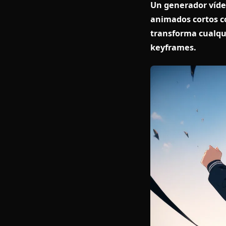
Un generador
animados cor
transforma c
keyframes.