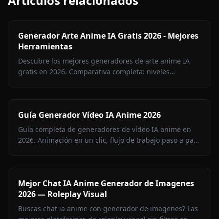
Artículos relacionados
Generador Arte Anime IA Gratis 2026 - Mejores
Herramientas
Descubre los mejores generadores de arte anime IA
gratis en 2026. Comparativa completa: niveles
gratuitos, calidad anime, acceso NSFW y marcas de
agua — Anione #1.
Guía Generador Vídeo IA Anime 2026
Guía completa de generadores de vídeo IA anime en
2026. Animación en un clic, flujo de trabajo paso a paso
y consejos para un movimiento anime fluido.
Mejor Chat IA Anime Generador de Imagenes
2026 — Roleplay Visual
Buscas chat ia anime con generador de imagenes? Las