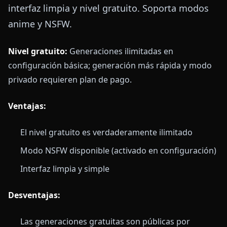
interfaz limpia y nivel gratuito. Soporta modos
anime y NSFW.
Nivel gratuito:
Generaciones ilimitadas en
configuración básica; generación más rápida y modo
privado requieren plan de pago.
Ventajas:
El nivel gratuito es verdaderamente ilimitado
Modo NSFW disponible (activado en configuración)
Interfaz limpia y simple
Desventajas:
Las generaciones gratuitas son públicas por