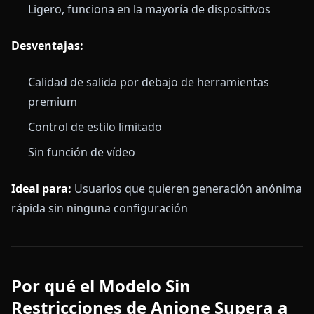
Ligero, funciona en la mayoría de dispositivos
Desventajas:
Calidad de salida por debajo de herramientas
premium
Control de estilo limitado
Sin función de vídeo
Ideal para:
Usuarios que quieren generación anónima
rápida sin ninguna configuración
Por qué el Modelo Sin
Restricciones de Anione Supera a