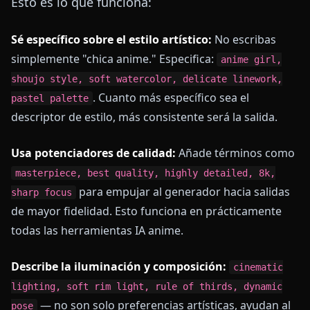
Esto es lo que funciona:
Sé específico sobre el estilo artístico:
No escribas
simplemente "chica anime." Especifica:
anime girl,
shoujo style, soft watercolor, delicate linework,
. Cuanto más específico sea el
pastel palette
descriptor de estilo, más consistente será la salida.
Usa potenciadores de calidad:
Añade términos como
masterpiece, best quality, highly detailed, 8k,
para empujar al generador hacia salidas
sharp focus
de mayor fidelidad. Esto funciona en prácticamente
todas las herramientas IA anime.
Describe la iluminación y composición:
cinematic
lighting, soft rim light, rule of thirds, dynamic
— no son solo preferencias artísticas, ayudan al
pose