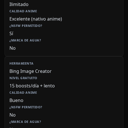
Ilimitado
Excelente (nativo anime)
Sí
No
Bing Image Creator
15 boosts/día + lento
Bueno
No