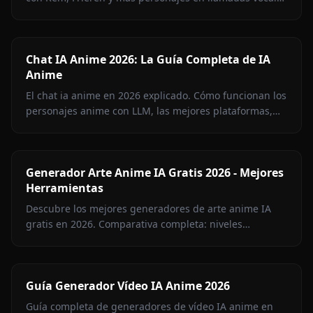
en tiempo real en Anione.
Chat IA Anime 2026: La Guía Completa de IA
Anime
El chat ia anime en 2026 explicado. Cómo funcionan los
personajes anime con LLM, las mejores plataformas,
memoria persistente, imagen en chat y crear el tuyo.
Generador Arte Anime IA Gratis 2026 - Mejores
Herramientas
Descubre los mejores generadores de arte anime IA
gratis en 2026. Comparativa completa: niveles
gratuitos, calidad anime, acceso NSFW y marcas de
agua — Anione #1.
Guía Generador Vídeo IA Anime 2026
Guía completa de generadores de vídeo IA anime en