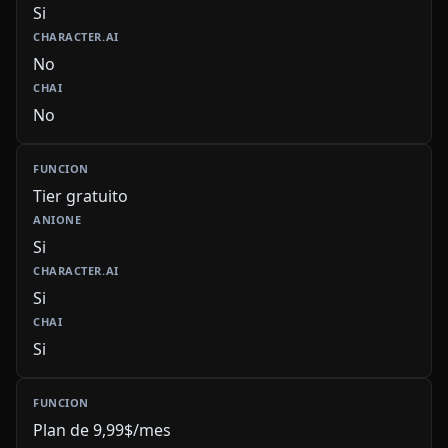
Si
No
No
Tier gratuito
Si
Si
Si
Plan de 9,99$/mes