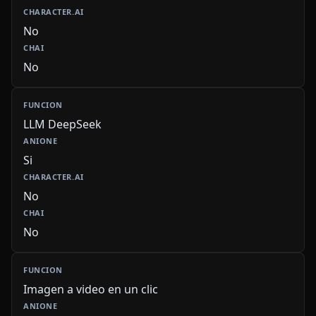
No
No
LLM DeepSeek
Si
No
No
Imagen a video en un clic