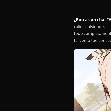
¿Buscas un 
calidez olvid
todo completam
tal como fue 