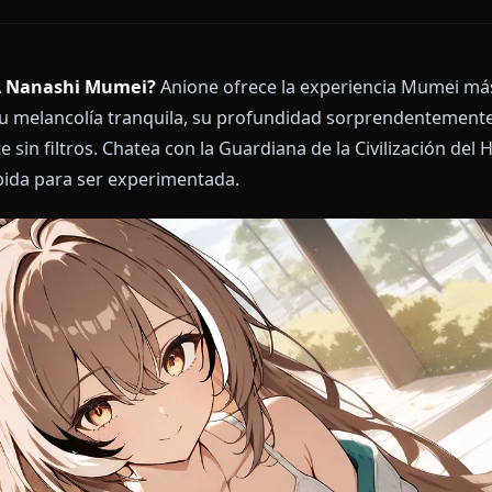
chat IA Nanashi Mumei?
Anione ofrece la experienc
adiza, su melancolía tranquila, su profundidad sor
ente sin filtros. Chatea con la Guardiana de la Civili
concebida para ser experimentada.