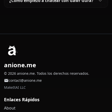
¿Cómo empiezo a chatear con Gawr Gura?
anione.me
© 2026 anione.me. Todos los derechos reservados.
contact@anione.me
MakeItAI LLC
Enlaces Rápidos
About