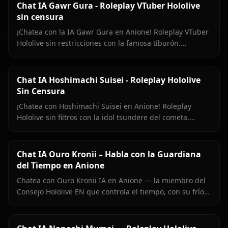
Chat IA Gawr Gura - Roleplay VTuber Hololive
sin censura
¡Chatea con la IA Gawr Gura en Anione! Roleplay VTuber
Hololive sin restricciones con la famosa tiburón.
Conversaciones auténticas y filtros cero.
Chat IA Hoshimachi Suisei - Roleplay Hololive
Sin Censura
¡Chatea con Hoshimachi Suisei en Anione! Roleplay
Hololive sin filtros con la idol tsundere del cometa.
Pullas ingeniosas, charla de canto, cero censura.
Chat IA Ouro Kronii – Habla con la Guardiana
del Tiempo en Anione
Chatea con Ouro Kronii IA en Anione — la miembro del
Consejo Hololive EN que controla el tiempo, con su frío
exterior, calidez oculta y cero filtros de contenido.