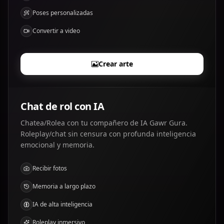
Poses personalizadas
Convertir a video
Crear arte
Chat de rol con IA
Chatea/Rolea con tu compañero de IA Gawr Gura.
Roleplay/chat sin censura con profunda inteligencia
emocional y memoria.
Recibir fotos
Memoria a largo plazo
IA de alta inteligencia
Roleplay inmersivo