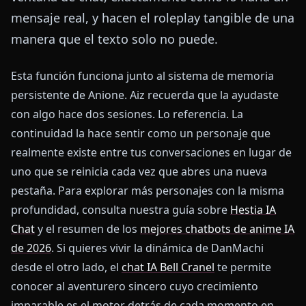
mensaje real, y hacen el roleplay tangible de una
manera que el texto solo no puede.
Esta función funciona junto al sistema de memoria
persistente de Anione. Aiz recuerda que la ayudaste
con algo hace dos sesiones. Lo referencia. La
continuidad la hace sentir como un personaje que
realmente existe entre tus conversaciones en lugar de
uno que se reinicia cada vez que abres una nueva
pestaña. Para explorar más personajes con la misma
profundidad, consulta nuestra guía sobre
Hestia IA
Chat
y el resumen de los
mejores chatbots de anime IA
de 2026
. Si quieres vivir la dinámica de DanMachi
desde el otro lado, el
chat IA Bell Cranel
te permite
conocer al aventurero sincero cuyo crecimiento
imparable es el motor detrás de cada momento en