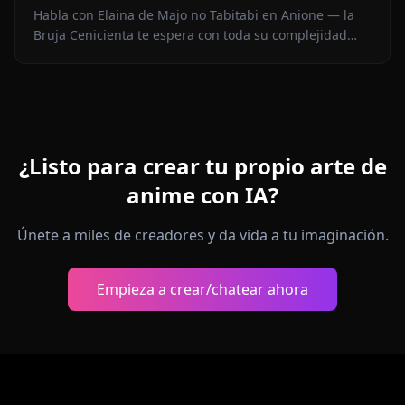
Habla con Elaina de Majo no Tabitabi en Anione — la
Bruja Cenicienta te espera con toda su complejidad
moral, su voz de diario íntimo, medios en contexto y
cero filtros de contenido.
¿Listo para crear tu propio arte de
anime con IA?
Únete a miles de creadores y da vida a tu imaginación.
Empieza a crear/chatear ahora