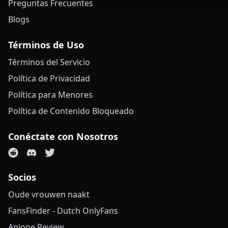
Preguntas Frecuentes
Blogs
Términos de Uso
Términos del Servicio
Política de Privacidad
Política para Menores
Política de Contenido Bloqueado
Conéctate con Nosotros
Socios
Oude vrouwen naakt
FansFinder - Dutch OnlyFans
Anione Review