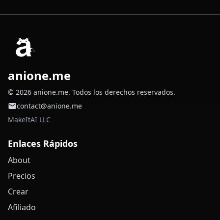
anione.me
© 2026 anione.me. Todos los derechos reservados.
contact@anione.me
MakeItAI LLC
Enlaces Rápidos
About
Precios
Crear
Afiliado