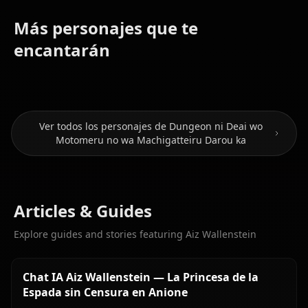
Más personajes que te
Hestia
encantarán
Bell Cranel
(Danmachi)
Freya
Ver todos los personajes de Dungeon ni Deai wo
Motomeru no wa Machigatteiru Darou ka
Articles & Guides
Explore guides and stories featuring Aiz Wallenstein
Chat IA Aiz Wallenstein — La Princesa de la
Espada sin Censura en Anione