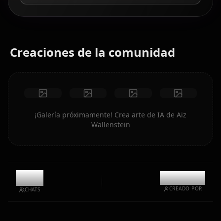
Creaciones de la comunidad
¡Galería próximamente! Crea arte de IA de Aiz
Wallenstein
6k
@kanashi
CREADO POR
CHATS