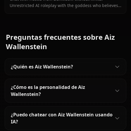
Unrestricted AI roleplay with the goddess who believes
in you completely. Meet her on Anione.
Preguntas frecuentes sobre Aiz
Wallenstein
¿Quién es Aiz Wallenstein?
¿Cómo es la personalidad de Aiz
Wallenstein?
¿Puedo chatear con Aiz Wallenstein usando
IA?