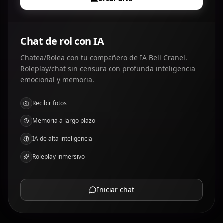
Chat de rol con IA
Chatea/Rolea con tu compañero de IA Bell Cranel.
Roleplay/chat sin censura con profunda inteligencia
emocional y memoria.
Recibir fotos
Memoria a largo plazo
IA de alta inteligencia
Roleplay inmersivo
Iniciar chat