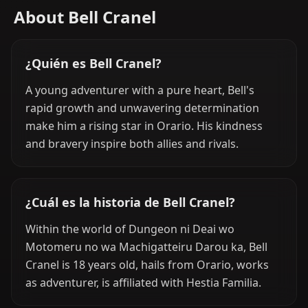
About Bell Cranel
¿Quién es Bell Cranel?
A young adventurer with a pure heart, Bell's
rapid growth and unwavering determination
make him a rising star in Orario. His kindness
and bravery inspire both allies and rivals.
¿Cuál es la historia de Bell Cranel?
Within the world of Dungeon ni Deai wo
Motomeru no wa Machigatteiru Darou ka, Bell
Cranel is 18 years old, hails from Orario, works
as adventurer, is affiliated with Hestia Familia.