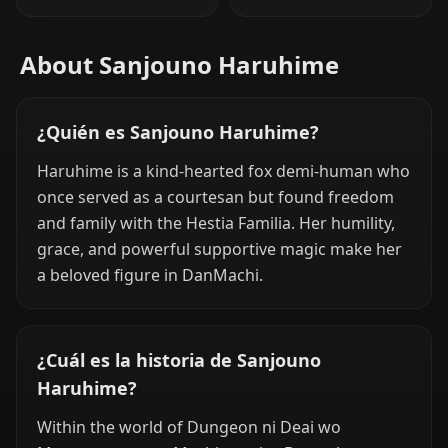
About Sanjouno Haruhime
¿Quién es Sanjouno Haruhime?
Haruhime is a kind-hearted fox demi-human who
once served as a courtesan but found freedom
and family with the Hestia Familia. Her humility,
grace, and powerful supportive magic make her
a beloved figure in DanMachi.
¿Cuál es la historia de Sanjouno
Haruhime?
Within the world of Dungeon ni Deai wo