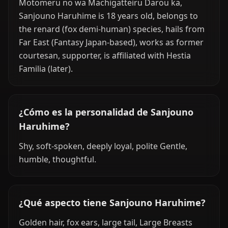
Motomeru no wa Machigatteiru Darou ka,
Sanjouno Haruhime is 18 years old, belongs to
the renard (fox demi-human) species, hails from
Far East (Fantasy Japan-based), works as former
courtesan, supporter, is affiliated with Hestia
Familia (later).
¿Cómo es la personalidad de Sanjouno
Haruhime?
Shy, soft-spoken, deeply loyal, polite Gentle,
humble, thoughtful.
¿Qué aspecto tiene Sanjouno Haruhime?
Golden hair, fox ears, large tail, Large Breasts