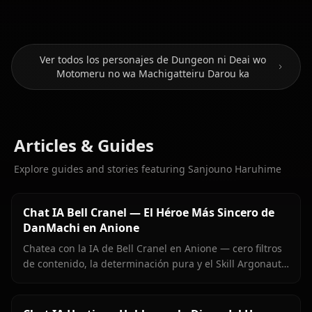
Ver todos los personajes de Dungeon ni Deai wo
Motomeru no wa Machigatteiru Darou ka
Articles & Guides
Explore guides and stories featuring Sanjouno Haruhime
Chat IA Bell Cranel — El Héroe Más Sincero de
DanMachi en Anione
Chatea con la IA de Bell Cranel en Anione — cero filtros
de contenido, la determinación pura y el Skill Argonaut
de Bell intactos, memoria persistente, e imágenes
enviadas directamente en el chat.