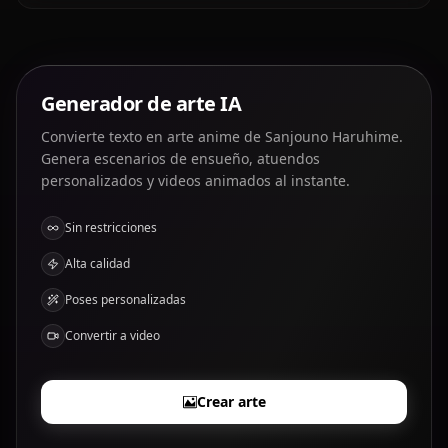
Generador de arte IA
Convierte texto en arte anime de Sanjouno Haruhime.
Genera escenarios de ensueño, atuendos
personalizados y videos animados al instante.
Sin restricciones
Alta calidad
Poses personalizadas
Convertir a video
Crear arte