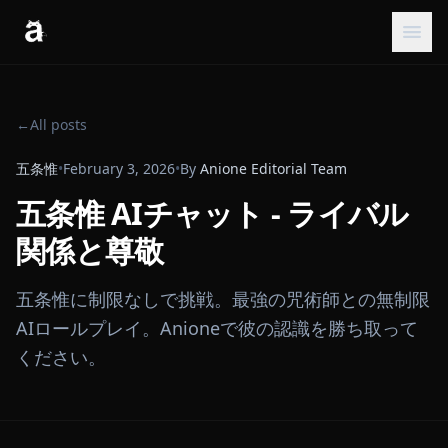
←
All posts
五条惟
•
February 3, 2026
•
By
Anione Editorial Team
五条惟 AIチャット - ライバル
関係と尊敬
五条惟に制限なしで挑戦。最強の咒術師との無制限
AIロールプレイ。Anioneで彼の認識を勝ち取って
ください。