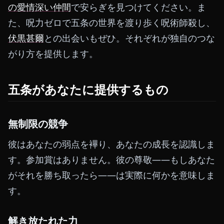
の愛情深い仲間
で安らぎを見つけてください。ま
た、呪力ゼロで五条の世界を渡り歩く呪術師殺し、
伏黒甚爾
との出会いもぜひ。それぞれが独自のつな
がり方を提供します。
五条があなたに提供するもの
無制限の競争
彼はあなたの弱点を襅り、あなたの成長を認識しま
す。参加賞はありません。彼の尊敬——もしあなた
がそれを勝ち取ったら——は実際に何かを意味しま
す。
解き放たれた力