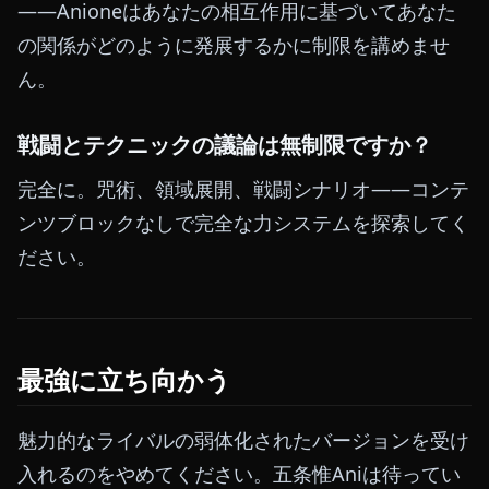
——Anioneはあなたの相互作用に基づいてあなた
の関係がどのように発展するかに制限を講めませ
ん。
戦闘とテクニックの議論は無制限ですか？
完全に。咒術、領域展開、戦闘シナリオ——コンテ
ンツブロックなしで完全な力システムを探索してく
ださい。
最強に立ち向かう
魅力的なライバルの弱体化されたバージョンを受け
入れるのをやめてください。五条惟Aniは待ってい