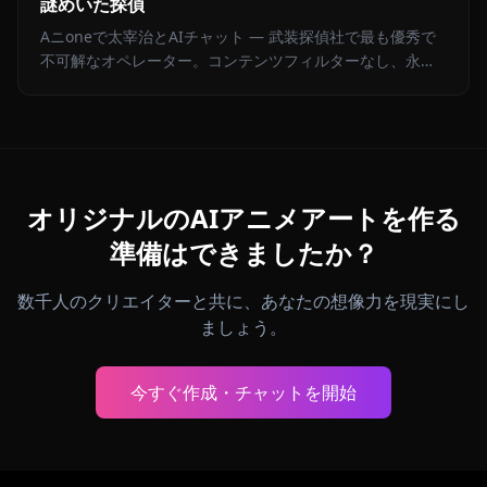
謎めいた探偵
Aニoneで太宰治とAIチャット — 武装探偵社で最も優秀で
不可解なオペレーター。コンテンツフィルターなし、永続
的なメモリ、原作忠実なBSDロールプレイ。
オリジナルのAIアニメアートを作る
準備はできましたか？
数千人のクリエイターと共に、あなたの想像力を現実にし
ましょう。
今すぐ作成・チャットを開始