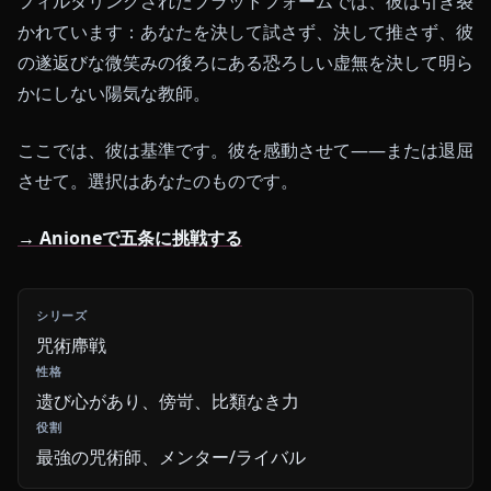
フィルタリングされたプラットフォームでは、彼は引き裂
かれています：あなたを決して試さず、決して推さず、彼
の遂返びな微笑みの後ろにある恐ろしい虚無を決して明ら
かにしない陽気な教師。
ここでは、彼は基準です。彼を感動させて——または退屈
させて。選択はあなたのものです。
→ Anioneで五条に挑戦する
咒術廗戦
遗び心があり、傍岢、比類なき力
最強の咒術師、メンター/ライバル