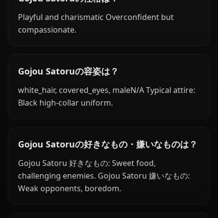
Playful and charismatic Overconfident but
compassionate.
Gojou Satoruの容姿は？
white_hair, covered_eyes, maleN/A Typical attire:
Black high-collar uniform.
Gojou Satoruの好きなもの・嫌いなものは？
Gojou Satoru 好きなもの: Sweet food,
challenging enemies. Gojou Satoru 嫌いなもの:
Weak opponents, boredom.