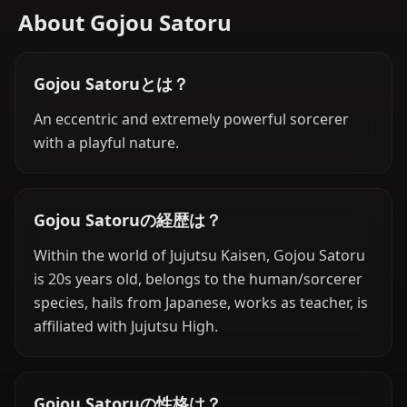
About Gojou Satoru
Gojou Satoruとは？
An eccentric and extremely powerful sorcerer
with a playful nature.
Gojou Satoruの経歴は？
Within the world of Jujutsu Kaisen, Gojou Satoru
is 20s years old, belongs to the human/sorcerer
species, hails from Japanese, works as teacher, is
affiliated with Jujutsu High.
Gojou Satoruの性格は？