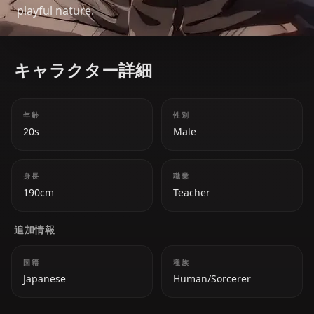
playful nature.
キャラクター詳細
年齢
性別
20s
Male
身長
職業
190cm
Teacher
追加情報
国籍
種族
Japanese
Human/Sorcerer