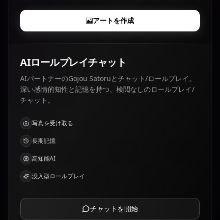
アートを作成
AIロールプレイチャット
AIパートナーのGojou Satoruとチャット/ロールプレイ。
深い感情的知性と記憶を持つ、検閲なしのロールプレイ/
チャット。
写真を受け取る
長期記憶
高知能AI
没入型ロールプレイ
チャットを開始