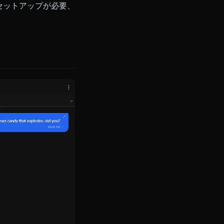
ョンを提供します。高度なロールプレ
レンドリー
欠点：
カスタマイズが
めのフロントエンドです。セルフホス
。
：
技術的なセットアップが必要、