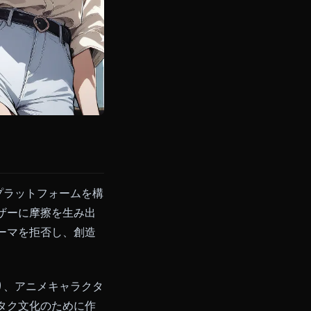
スで、印象的なプラットフォームを構
話を望むユーザーに摩擦を生み出