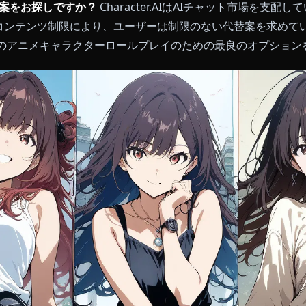
r.AIの代替案をお探しですか？
Character.AIはAIチャ
ルターとコンテンツ制限により、ユーザーは制限のない代
ーなしのアニメキャラクターロールプレイのための最良