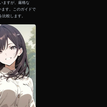
ット市場を支配していますが、厳格な
替案を求めています。このガイドで
のオプションを比較します。