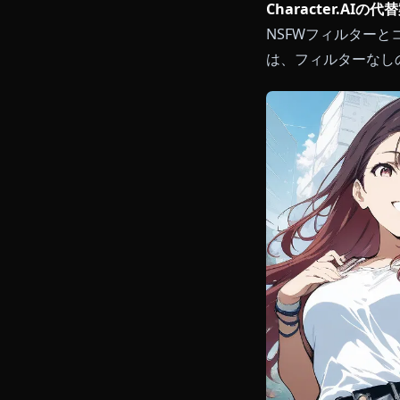
Characte
NSFWフィ
は、フィルタ