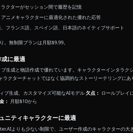
ームとは異なり、Anioneは初日から制限のないインタ
ロールプレイを中断するコンテンツフィルターなし
：
キャラクターが会話中に画像を生成して送信
：
キャラクターがセッション間で履歴を記憶
k搭載：
アニメキャラクターに最適化された優れた応答
：
英語、フランス語、スペイン語、日本語のネイティブ
ィアあり。無制限プランは月額$9.99。
 - 物語作成に最適