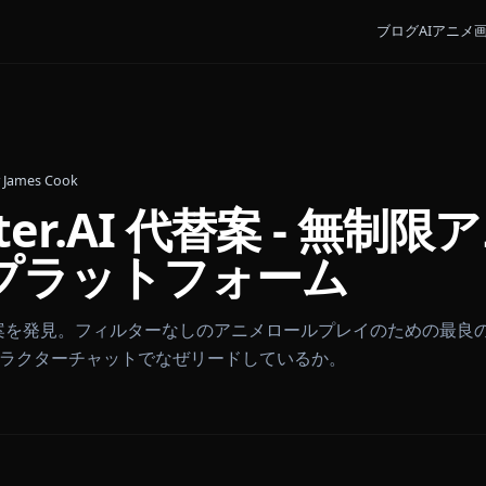
 2026
•
By
James Cook
racter.AI 代替案 -
トプラットフォーム
er.AIの代替案を発見。フィルターなしのアニメロールプレ
本物のキャラクターチャットでなぜリードしているか。