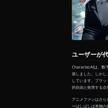
ユーザー
Charact
築しました。