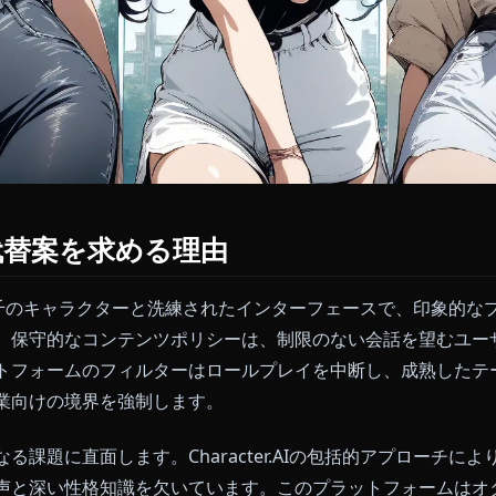
が代替案を求める理由
er.AIは、数千のキャラクターと洗練されたインターフェー
しかし、保守的なコンテンツポリシーは、制限のない会