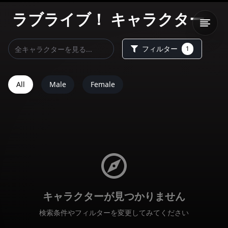
ラブライブ！
キャラクター
フィルター
1
All
Male
Female
キャラクターが見つかりません
検索条件やフィルターを変更してみてください