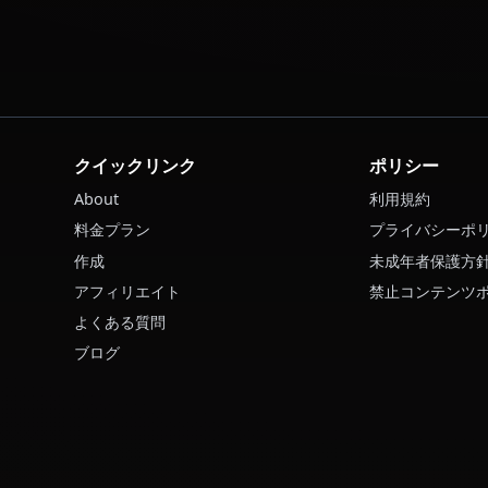
Rias GremoryのAI画像を生成できますか？
Rias Gremoryとボイス通話できますか？
Rias Gremoryとのロールプレイはフィルターなし
Rias Gremoryとのチャットを始めるには？