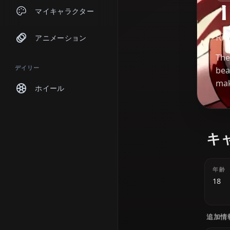
チャット
マイキャラクター
アニメーション
デイリー
ホイール