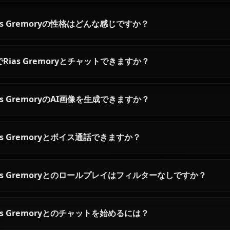
ハイスクールDxDの全キ
Rias Gremoryに関するよくあ
Rias Gremoryとは誰ですか？
Rias Gremoryの性格はどんな感じですか？
AIでRias Gremoryとチャットできますか？