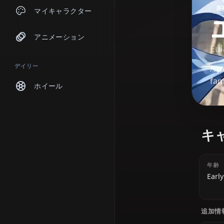
チャット
マイキャラクター
アニメーション
デイリー
ホイール