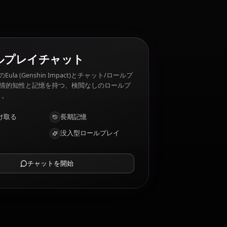
AIロールプレイチャット
AIパートナーのEula (Genshin Impact)とチャット/ロールプ
レイ。深い感情的知性と記憶を持つ、検閲なしのロールプ
レイ/チャット。