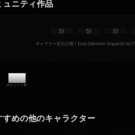
制限なし
高品質
カスタムポーズ
動画に変換
アートを作成
コミュニティ作品
ギャラリー近日公開！Eula (Genshin