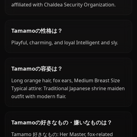
affiliated with Chaldea Security Organization.
Tamamoの性格は？
Playful, charming, and loyal Intelligent and sly.
Tamamoの容姿は？
Long orange hair, fox ears, Medium Breast Size
Typical attire: Traditional Japanese shrine maiden
outfit with modern flair.
Tamamoの好きなもの・嫌いなものは？
Tamamo 好きなもの: Her Master, fox-related