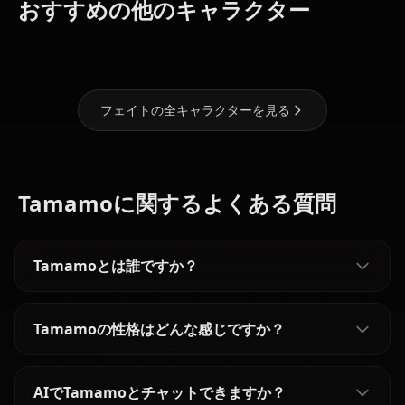
アルトリア・
マシュ・キリ
おすすめの他のキャラクター
遠坂 凛
ペンドラゴン
エライト
フェイトの全キャラクターを見る
Tamamoに関するよくある質問
Tamamoとは誰ですか？
Tamamoの性格はどんな感じですか？
AIでTamamoとチャットできますか？