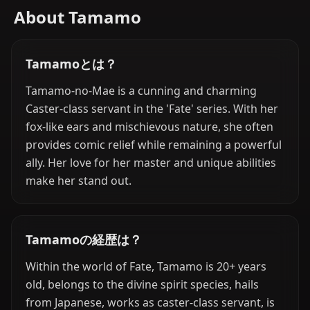
About Tamamo
Tamamoとは？
Tamamo-no-Mae is a cunning and charming
Caster-class servant in the 'Fate' series. With her
fox-like ears and mischievous nature, she often
provides comic relief while remaining a powerful
ally. Her love for her master and unique abilities
make her stand out.
Tamamoの経歴は？
Within the world of Fate, Tamamo is 20+ years
old, belongs to the divine spirit species, hails
from Japanese, works as caster-class servant, is