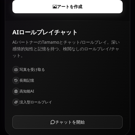
アートを作成
AIロールプレイチャット
AIパートナーのTamamoとチャット/ロールプレイ。深い
感情的知性と記憶を持つ、検閲なしのロールプレイ/チャ
ット。
写真を受け取る
長期記憶
高知能AI
没入型ロールプレイ
チャットを開始