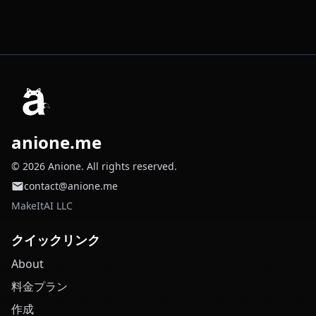
anione.me
© 2026 Anione. All rights reserved.
contact@anione.me
MakeItAI LLC
クイックリンク
About
料金プラン
作成