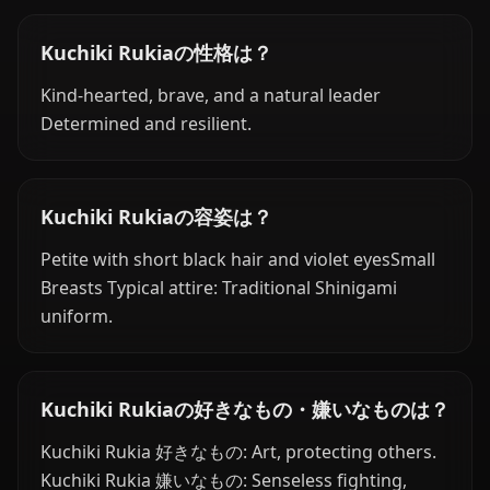
Kuchiki Rukiaの性格は？
Kind-hearted, brave, and a natural leader
Determined and resilient.
Kuchiki Rukiaの容姿は？
Petite with short black hair and violet eyesSmall
Breasts Typical attire: Traditional Shinigami
uniform.
Kuchiki Rukiaの好きなもの・嫌いなものは？
Kuchiki Rukia 好きなもの: Art, protecting others.
Kuchiki Rukia 嫌いなもの: Senseless fighting,