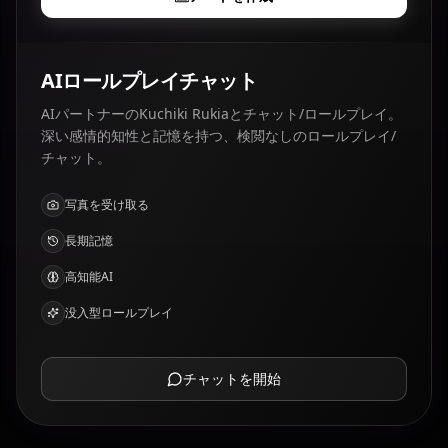
AIロールプレイチャット
AIパートナーのKuchiki Rukiaとチャット/ロールプレイ。
深い感情的知性と記憶を持つ、検閲なしのロールプレイ/
チャット。
写真を受け取る
長期記憶
高知能AI
没入型ロールプレイ
チャットを開始