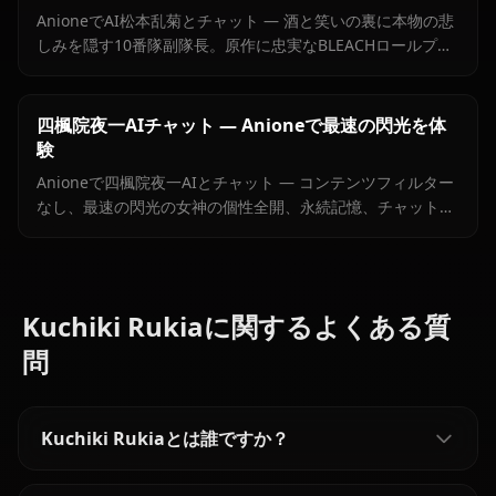
AnioneでAI松本乱菊とチャット — 酒と笑いの裏に本物の悲
しみを隠す10番隊副隊長。原作に忠実なBLEACHロールプレ
イ、フィルターなし。
四楓院夜一AIチャット — Anioneで最速の閃光を体
験
Anioneで四楓院夜一AIとチャット — コンテンツフィルター
なし、最速の閃光の女神の個性全開、永続記憶、チャット内
画像送信対応。
Kuchiki Rukiaに関するよくある質
問
Kuchiki Rukiaとは誰ですか？