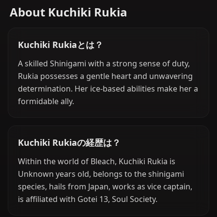
About Kuchiki Rukia
Kuchiki Rukiaとは？
A skilled Shinigami with a strong sense of duty,
Rukia possesses a gentle heart and unwavering
determination. Her ice-based abilities make her a
formidable ally.
Kuchiki Rukiaの経歴は？
Within the world of Bleach, Kuchiki Rukia is
Unknown years old, belongs to the shinigami
species, hails from Japan, works as vice captain,
is affiliated with Gotei 13, Soul Society.