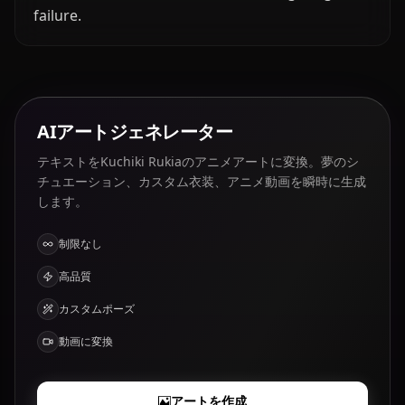
failure.
AIアートジェネレーター
テキストをKuchiki Rukiaのアニメアートに変換。夢のシ
チュエーション、カスタム衣装、アニメ動画を瞬時に生成
します。
制限なし
高品質
カスタムポーズ
動画に変換
アートを作成