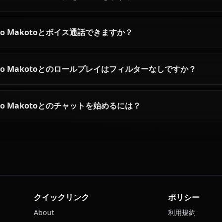
Kino Makotoに関するよくあ
Kino Makotoとは誰ですか？
Kino Makotoの性格はどんな感じですか？
AIでKino Makotoとチャットできますか？
Kino MakotoのAI画像を生成できますか？
Kino Makotoとボイス通話できますか？