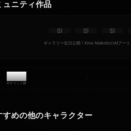
制限なし
高品質
カスタムポーズ
動画に変換
アートを作成
コミュニティ作品
ギャラリー近日公開！Kino Mak