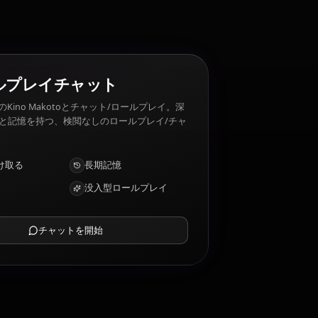
AIロールプレイチャット
AIパートナーのKino Makotoとチャット/ロールプレイ。深
い感情的知性と記憶を持つ、検閲なしのロールプレイ/チャ
ット。