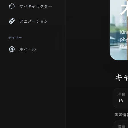
チャット
マイキャラクター
アニメーション
デイリー
ホイール