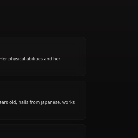
ate fighter. Her physical abilities and her
ilor Senshi.