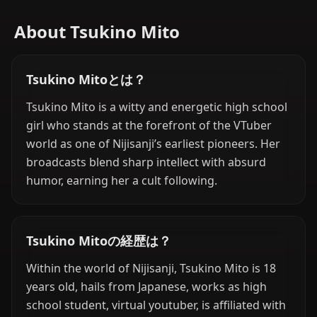
About Tsukino Mito
Tsukino Mitoとは？
Tsukino Mito is a witty and energetic high school
girl who stands at the forefront of the VTuber
world as one of Nijisanji’s earliest pioneers. Her
broadcasts blend sharp intellect with absurd
humor, earning her a cult following.
Tsukino Mitoの経歴は？
Within the world of Nijisanji, Tsukino Mito is 18
years old, hails from Japanese, works as high
school student, virtual youtuber, is affiliated with