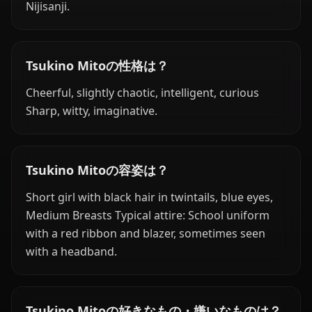
Nijisanji.
Tsukino Mitoの性格は？
Cheerful, slightly chaotic, intelligent, curious
Sharp, witty, imaginative.
Tsukino Mitoの容姿は？
Short girl with black hair in twintails, blue eyes,
Medium Breasts Typical attire: School uniform
with a red ribbon and blazer, sometimes seen
with a headband.
Tsukino Mitoの好きなもの・嫌いなものは？