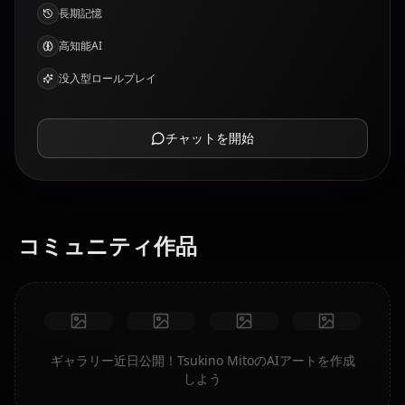
長期記憶
高知能AI
没入型ロールプレイ
チャットを開始
コミュニティ作品
ギャラリー近日公開！Tsukino MitoのAIアートを作成
しよう