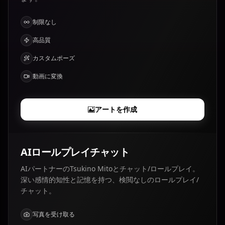
制限なし
高品質
カスタムポーズ
動画に変換
アートを作成
AIロールプレイチャット
AIパートナーのTsukino Mitoとチャット/ロールプレイ。
深い感情的知性と記憶を持つ、検閲なしのロールプレイ/
チャット。
写真を受け取る