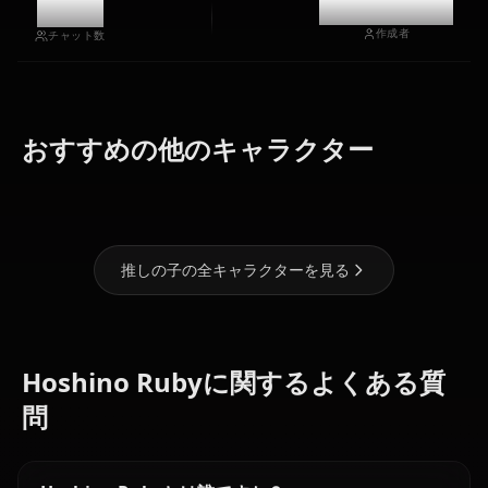
10.7k
@kinayymon
作成者
チャット数
おすすめの他のキャラクター
黒川あかね
有馬かな
星野アイ
推しの子の全キャラクターを見る
Hoshino Rubyに関するよくある質
問