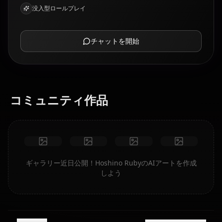
没入型ロールプレイ
チャットを開始
コミュニティ作品
ギャラリー近日公開！Hoshino RubyのAIアートを作成
しよう