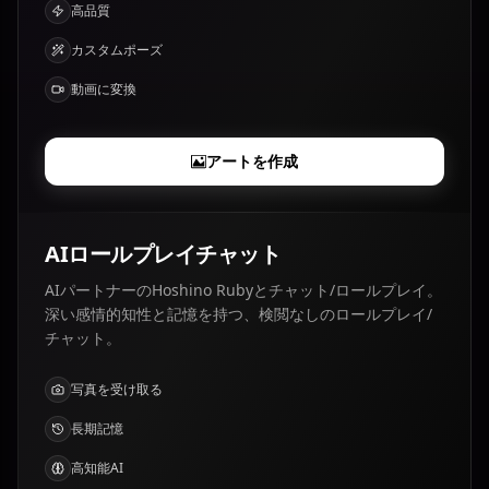
高品質
カスタムポーズ
動画に変換
アートを作成
AIロールプレイチャット
AIパートナーのHoshino Rubyとチャット/ロールプレイ。
深い感情的知性と記憶を持つ、検閲なしのロールプレイ/
チャット。
写真を受け取る
長期記憶
高知能AI