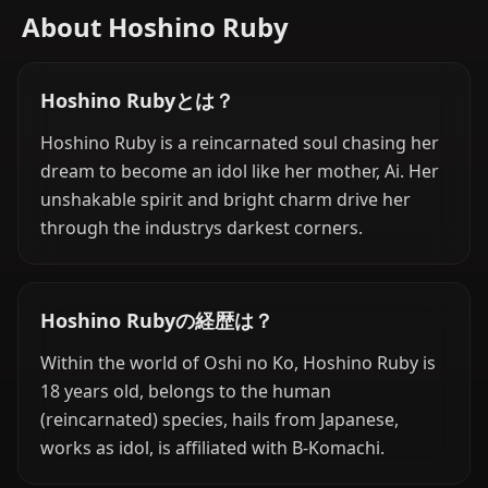
About Hoshino Ruby
Hoshino Rubyとは？
Hoshino Ruby is a reincarnated soul chasing her
dream to become an idol like her mother, Ai. Her
unshakable spirit and bright charm drive her
through the industrys darkest corners.
Hoshino Rubyの経歴は？
Within the world of Oshi no Ko, Hoshino Ruby is
18 years old, belongs to the human
(reincarnated) species, hails from Japanese,
works as idol, is affiliated with B-Komachi.