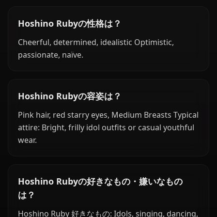
Hoshino Rubyの性格は？
Cheerful, determined, idealistic Optimistic,
passionate, naïve.
Hoshino Rubyの容姿は？
Pink hair, red starry eyes, Medium Breasts Typical
attire: Bright, frilly idol outfits or casual youthful
wear.
Hoshino Rubyの好きなもの・嫌いなもの
は？
Hoshino Ruby 好きなもの: Idols, singing, dancing,