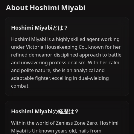
About Hoshimi Miyabi
Hoshimi Miyabiとは？
Hoshimi Miyabi is a highly skilled agent working
under Victoria Housekeeping Co., known for her
refined demeanor, disciplined approach to battle,
and unwavering professionalism. With her calm
and polite nature, she is an analytical and
adaptable fighter, excelling in dual-wielding
combat.
Hoshimi Miyabiの経歴は？
Within the world of Zenless Zone Zero, Hoshimi
Miyabi is Unknown years old, hails from