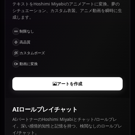
テキストをHoshimi Miyabiのアニメアートに変換。夢の
シチュエーション、カスタム衣装、アニメ動画を瞬時に生
成します。
制限なし
高品質
カスタムポーズ
動画に変換
アートを作成
AIロールプレイチャット
AIパートナーのHoshimi Miyabiとチャット/ロールプレ
イ。深い感情的知性と記憶を持つ、検閲なしのロールプレ
イ/チャット。