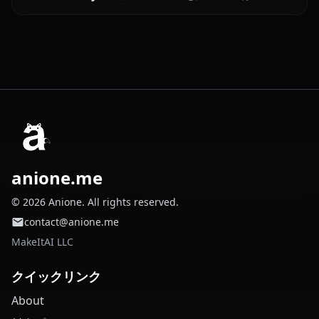
anione.me
© 2026 Anione. All rights reserved.
contact@anione.me
MakeItAI LLC
クイックリンク
About