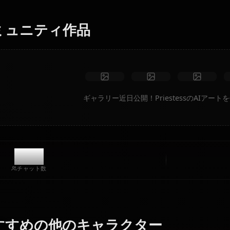
す。
制限なし
高品質
カスタムポーズ
動画に変換
アートを作成
コミュニティ作品