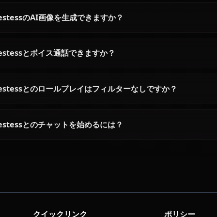
Priestessに関するよくある質問
Priestessとは誰ですか？
Priestessの性格はどんな感じですか？
AIでPriestessとチャットできますか？
PriestessのAI画像を生成できますか？