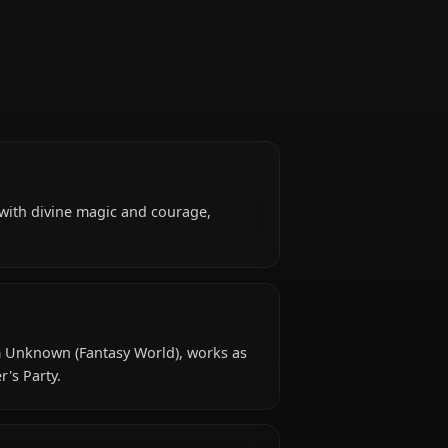
rts her team with divine magic and courage,