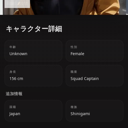
Read more
キャラクター詳細
年齢
性別
Unknown
Female
身長
職業
156 cm
Squad Captain
追加情報
国籍
種族
Japan
Shinigami