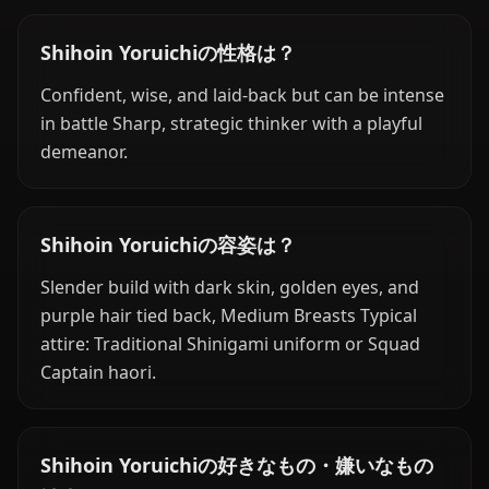
Shihoin Yoruichiの性格は？
Confident, wise, and laid-back but can be intense
in battle Sharp, strategic thinker with a playful
demeanor.
Shihoin Yoruichiの容姿は？
Slender build with dark skin, golden eyes, and
purple hair tied back, Medium Breasts Typical
attire: Traditional Shinigami uniform or Squad
Captain haori.
Shihoin Yoruichiの好きなもの・嫌いなもの