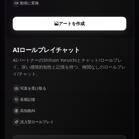
動画に変換
アートを作成
AIロールプレイチャット
AIパートナーのShihoin Yoruichiとチャット/ロールプレ
イ。深い感情的知性と記憶を持つ、検閲なしのロールプレ
イ/チャット。
写真を受け取る
長期記憶
高知能AI
没入型ロールプレイ