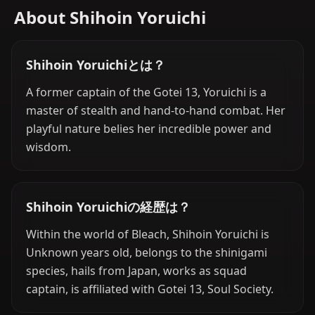
About Shihoin Yoruichi
Shihoin Yoruichiとは？
A former captain of the Gotei 13, Yoruichi is a
master of stealth and hand-to-hand combat. Her
playful nature belies her incredible power and
wisdom.
Shihoin Yoruichiの経歴は？
Within the world of Bleach, Shihoin Yoruichi is
Unknown years old, belongs to the shinigami
species, hails from Japan, works as squad
captain, is affiliated with Gotei 13, Soul Society.